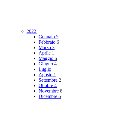
2022
Gennaio
5
Febbraio
6
Marzo
3
Aprile
1
Maggio
6
Giugno
4
Luglio
Agosto
1
Settembre
2
Ottobre
4
Novembre
8
Dicembre
6