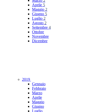
Marzo
2
Aprile
5
Maggio
2
Giugno
5
Luglio
2
Agosto
2
Settembre
4
Ottobre
Novembre
Dicembre
2019
Gennaio
Febbraio
Marzo
Aprile
Maggio
Giugno
Luglio