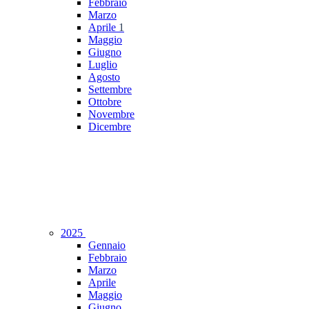
Febbraio
Marzo
Aprile
1
Maggio
Giugno
Luglio
Agosto
Settembre
Ottobre
Novembre
Dicembre
2025
Gennaio
Febbraio
Marzo
Aprile
Maggio
Giugno