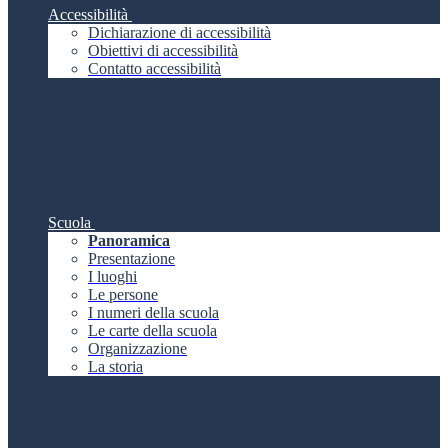
Accessibilità
Dichiarazione di accessibilità
Obiettivi di accessibilità
Contatto accessibilità
Scuola
Panoramica
Presentazione
I luoghi
Le persone
I numeri della scuola
Le carte della scuola
Organizzazione
La storia