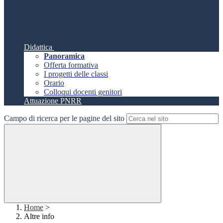
Didattica
Panoramica
Offerta formativa
I progetti delle classi
Orario
Colloqui docenti genitori
Attuazione PNRR
Campo di ricerca per le pagine del sito
Home
>
Altre info