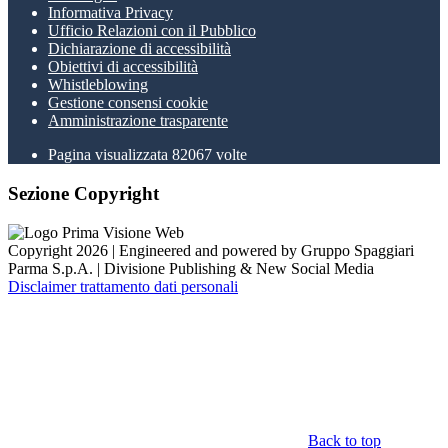
Informativa Privacy
Ufficio Relazioni con il Pubblico
Dichiarazione di accessibilità
Obiettivi di accessibilità
Whistleblowing
Gestione consensi cookie
Amministrazione trasparente
Pagina visualizzata
82067
volte
Sezione Copyright
Copyright 2026 | Engineered and powered by Gruppo Spaggiari
Parma S.p.A. | Divisione Publishing & New Social Media
Disclaimer trattamento dati personali
Back to top