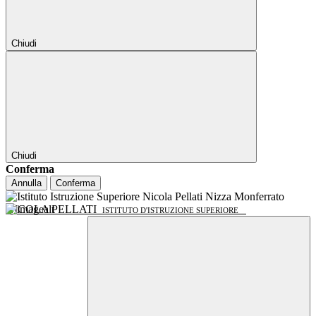
Chiudi
Chiudi
Conferma
Annulla
Conferma
NICOLA PELLATI
ISTITUTO D'ISTRUZIONE SUPERIORE