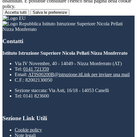
disabilitati. È possibile consultare l'elenco nella pagina della cookie
policy.
Accetta tutti
Salva le preferenze
Istituto Istruzione Superiore Nicola Pellati
Nizza Monferrato
Contatti
Istituto Istruzione Superiore Nicola Pellati Nizza Monferrato
Via IV Novembre, 40 - 14049 - Nizza Monferrato (AT)
Tel:
0141 721359
Email:
ATIS00200B@istruzione.it
Link per inviare una mail
C.F.: 82002130050
Sezione staccata: Via Asti, 16/18 - 14053 Canelli
Tel: 0141 823600
Sezione Link Utili
Cookie policy
Note legali