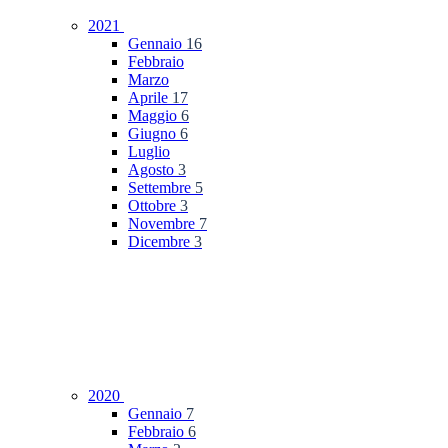
2021
Gennaio
16
Febbraio
Marzo
Aprile
17
Maggio
6
Giugno
6
Luglio
Agosto
3
Settembre
5
Ottobre
3
Novembre
7
Dicembre
3
2020
Gennaio
7
Febbraio
6