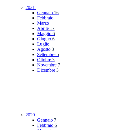
2021
Gennaio
16
Febbraio
Marzo
Aprile
17
Maggio
6
Giugno
6
Luglio
Agosto
3
Settembre
5
Ottobre
3
Novembre
7
Dicembre
3
2020
Gennaio
7
Febbraio
6