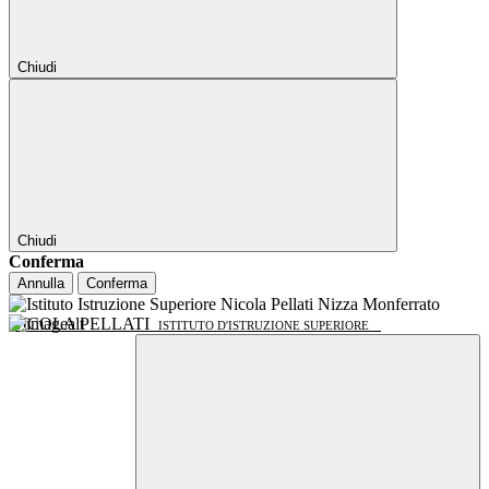
Chiudi
Chiudi
Conferma
Annulla
Conferma
NICOLA PELLATI
ISTITUTO D'ISTRUZIONE SUPERIORE