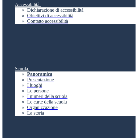
Accessibilità
Dichiarazione di accessibilità
Obiettivi di accessibilità
Contatto accessibilità
Scuola
Panoramica
Presentazione
I luoghi
Le persone
I numeri della scuola
Le carte della scuola
Organizzazione
La storia