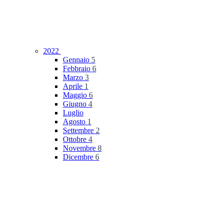
2022
Gennaio
5
Febbraio
6
Marzo
3
Aprile
1
Maggio
6
Giugno
4
Luglio
Agosto
1
Settembre
2
Ottobre
4
Novembre
8
Dicembre
6