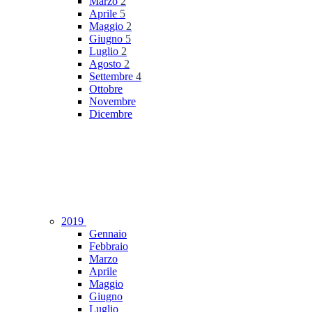
Marzo
2
Aprile
5
Maggio
2
Giugno
5
Luglio
2
Agosto
2
Settembre
4
Ottobre
Novembre
Dicembre
2019
Gennaio
Febbraio
Marzo
Aprile
Maggio
Giugno
Luglio