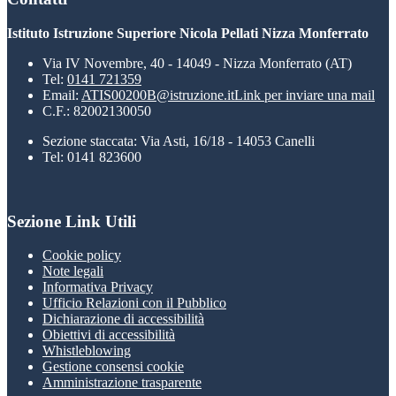
Istituto Istruzione Superiore Nicola Pellati Nizza Monferrato
Via IV Novembre, 40 - 14049 - Nizza Monferrato (AT)
Tel:
0141 721359
Email:
ATIS00200B@istruzione.it
Link per inviare una mail
C.F.: 82002130050
Sezione staccata: Via Asti, 16/18 - 14053 Canelli
Tel: 0141 823600
Sezione Link Utili
Cookie policy
Note legali
Informativa Privacy
Ufficio Relazioni con il Pubblico
Dichiarazione di accessibilità
Obiettivi di accessibilità
Whistleblowing
Gestione consensi cookie
Amministrazione trasparente