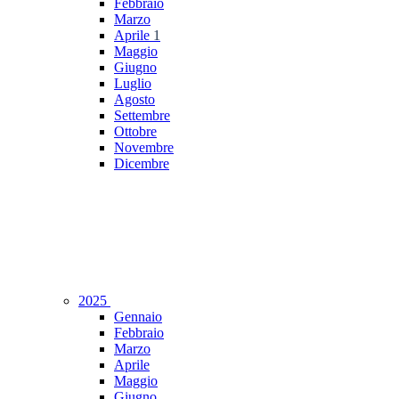
Febbraio
Marzo
Aprile
1
Maggio
Giugno
Luglio
Agosto
Settembre
Ottobre
Novembre
Dicembre
2025
Gennaio
Febbraio
Marzo
Aprile
Maggio
Giugno