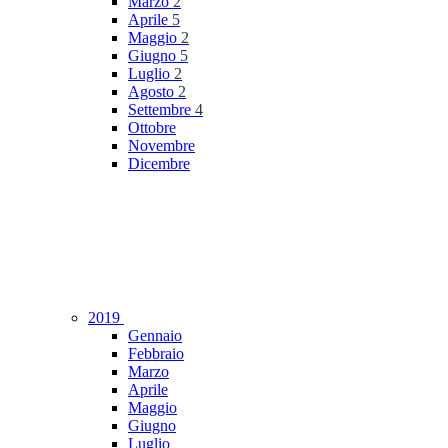
Marzo
2
Aprile
5
Maggio
2
Giugno
5
Luglio
2
Agosto
2
Settembre
4
Ottobre
Novembre
Dicembre
2019
Gennaio
Febbraio
Marzo
Aprile
Maggio
Giugno
Luglio