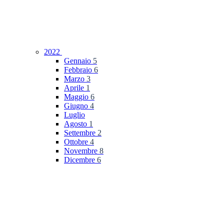
2022
Gennaio
5
Febbraio
6
Marzo
3
Aprile
1
Maggio
6
Giugno
4
Luglio
Agosto
1
Settembre
2
Ottobre
4
Novembre
8
Dicembre
6