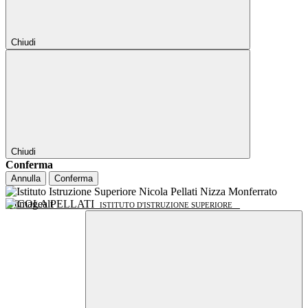
Chiudi
Chiudi
Conferma
Annulla
Conferma
NICOLA PELLATI
ISTITUTO D'ISTRUZIONE SUPERIORE