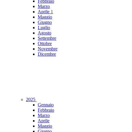
Febbraio
Marzo
Aprile
1
Maggio
Giugno
Luglio
Agosto
Settembre
Ottobre
Novembre
Dicembre
2025
Gennaio
Febbraio
Marzo
Aprile
Maggio
Giugno