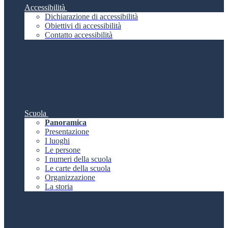
Accessibilità
Dichiarazione di accessibilità
Obiettivi di accessibilità
Contatto accessibilità
Scuola
Panoramica
Presentazione
I luoghi
Le persone
I numeri della scuola
Le carte della scuola
Organizzazione
La storia