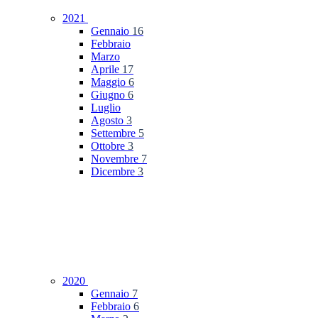
2021
Gennaio
16
Febbraio
Marzo
Aprile
17
Maggio
6
Giugno
6
Luglio
Agosto
3
Settembre
5
Ottobre
3
Novembre
7
Dicembre
3
2020
Gennaio
7
Febbraio
6