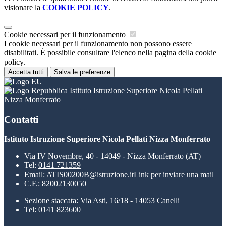
visionare la
COOKIE POLICY
.
Cookie necessari per il funzionamento
I cookie necessari per il funzionamento non possono essere
disabilitati. È possibile consultare l'elenco nella pagina della cookie
policy.
Accetta tutti
Salva le preferenze
Istituto Istruzione Superiore Nicola Pellati
Nizza Monferrato
Contatti
Istituto Istruzione Superiore Nicola Pellati Nizza Monferrato
Via IV Novembre, 40 - 14049 - Nizza Monferrato (AT)
Tel:
0141 721359
Email:
ATIS00200B@istruzione.it
Link per inviare una mail
C.F.: 82002130050
Sezione staccata: Via Asti, 16/18 - 14053 Canelli
Tel: 0141 823600