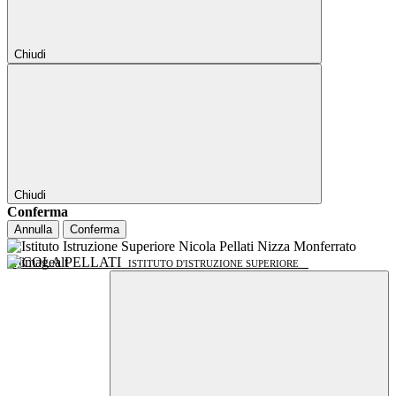
Chiudi
Chiudi
Conferma
Annulla
Conferma
NICOLA PELLATI
ISTITUTO D'ISTRUZIONE SUPERIORE