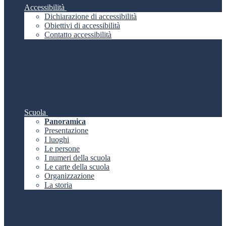
Accessibilità
Dichiarazione di accessibilità
Obiettivi di accessibilità
Contatto accessibilità
Scuola
Panoramica
Presentazione
I luoghi
Le persone
I numeri della scuola
Le carte della scuola
Organizzazione
La storia