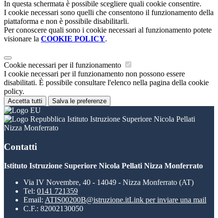
In questa schermata è possibile scegliere quali cookie consentire.
I cookie necessari sono quelli che consentono il funzionamento della
piattaforma e non è possibile disabilitarli.
Per conoscere quali sono i cookie necessari al funzionamento potete
visionare la
COOKIE POLICY
.
Cookie necessari per il funzionamento
I cookie necessari per il funzionamento non possono essere
disabilitati. È possibile consultare l'elenco nella pagina della cookie
policy.
Accetta tutti
Salva le preferenze
Istituto Istruzione Superiore Nicola Pellati
Nizza Monferrato
Contatti
Istituto Istruzione Superiore Nicola Pellati Nizza Monferrato
Via IV Novembre, 40 - 14049 - Nizza Monferrato (AT)
Tel:
0141 721359
Email:
ATIS00200B@istruzione.it
Link per inviare una mail
C.F.: 82002130050