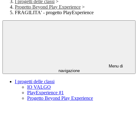
I progetti delle classi
>
Progetto Beyond Play Experience
>
FRAGILITA' - progetto PlayExperience
Menu di
navigazione
I progetti delle classi
IO VALGO
PlayExperience #1
Progetto Beyond Play Experience