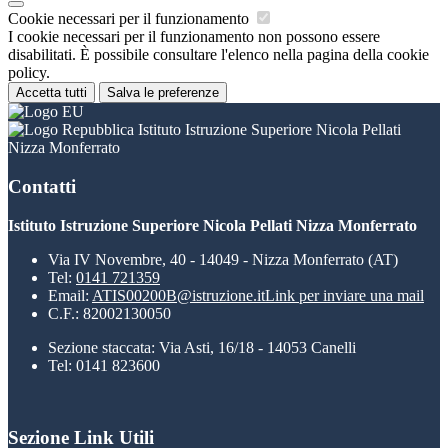
Cookie necessari per il funzionamento
I cookie necessari per il funzionamento non possono essere
disabilitati. È possibile consultare l'elenco nella pagina della cookie
policy.
Accetta tutti
Salva le preferenze
Istituto Istruzione Superiore Nicola Pellati
Nizza Monferrato
Contatti
Istituto Istruzione Superiore Nicola Pellati Nizza Monferrato
Via IV Novembre, 40 - 14049 - Nizza Monferrato (AT)
Tel:
0141 721359
Email:
ATIS00200B@istruzione.it
Link per inviare una mail
C.F.: 82002130050
Sezione staccata: Via Asti, 16/18 - 14053 Canelli
Tel: 0141 823600
Sezione Link Utili