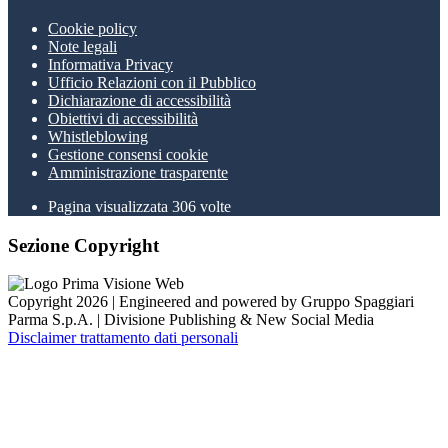
Cookie policy
Note legali
Informativa Privacy
Ufficio Relazioni con il Pubblico
Dichiarazione di accessibilità
Obiettivi di accessibilità
Whistleblowing
Gestione consensi cookie
Amministrazione trasparente
Pagina visualizzata
306
volte
Sezione Copyright
Copyright 2026 | Engineered and powered by Gruppo Spaggiari
Parma S.p.A. | Divisione Publishing & New Social Media
Disclaimer trattamento dati personali