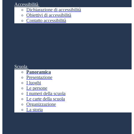
Accessibilità
Dichiarazione di accessibilità
Obiettivi di accessibilità
Contatto accessibilità
Scuola
Panoramica
Presentazione
I luoghi
Le persone
I numeri della scuola
Le carte della scuola
Organizzazione
La storia