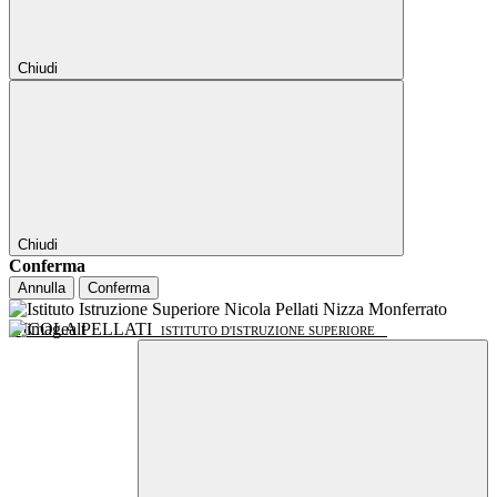
Chiudi
Chiudi
Conferma
Annulla
Conferma
NICOLA PELLATI
ISTITUTO D'ISTRUZIONE SUPERIORE