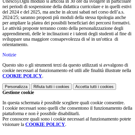
Unesco).Ogni modulo si articola in 30 ore da svolgere in particolare
nei periodi di sospensione della didattica curricolare e in quelli estivi
del 2024 e del 2025, ma anche in alcuni sabati nel corso dell’a.s.
2024/25; saranno proposti più moduli della stessa tipologia anche
per ampliare la platea dei possibili beneficiari dei percorsi formativi.
Le attività proposte terranno conto della personalizzazione degli
apprendimenti, delle le inclinazioni e i talenti degli studenti al fine di
sviluppare una maggiore consapevolezza di sé in un'ottica di
orientamento.
Notizie
Questo sito o gli strumenti terzi da questo utilizzati si avvalgono di
cookie necessari al funzionamento ed utili alle finalità illustrate nella
COOKIE POLICY
.
Personalizza
Rifiuta tutti
i cookies
Accetta tutti
i cookies
Gestione cookie
In questa schermata è possibile scegliere quali cookie consentire.
I cookie necessari sono quelli che consentono il funzionamento della
piattaforma e non è possibile disabilitarli.
Per conoscere quali sono i cookie necessari al funzionamento potete
visionare la
COOKIE POLICY
.