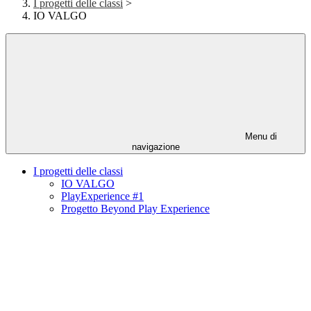
I progetti delle classi
>
IO VALGO
Menu di
navigazione
I progetti delle classi
IO VALGO
PlayExperience #1
Progetto Beyond Play Experience