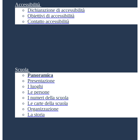
Accessibilità
Dichiarazione di accessibilità
Obiettivi di accessibilità
Contatto accessibilità
Scuola
Panoramica
Presentazione
I luoghi
Le persone
I numeri della scuola
Le carte della scuola
Organizzazione
La storia