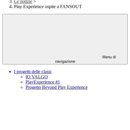
Le notizie
>
Play Experience ospite a FANSOUT
Menu di
navigazione
I progetti delle classi
IO VALGO
PlayExperience #1
Progetto Beyond Play Experience