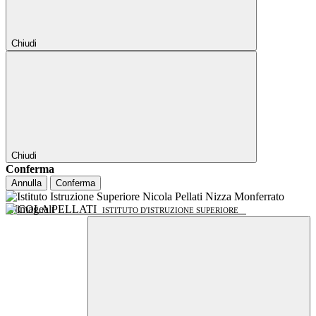
Chiudi
Chiudi
Conferma
Annulla
Conferma
NICOLA PELLATI
ISTITUTO D'ISTRUZIONE SUPERIORE