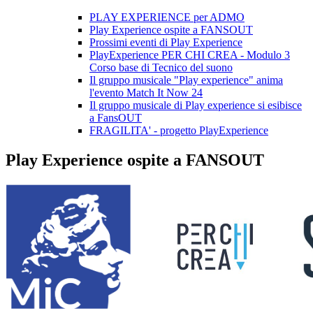
PLAY EXPERIENCE per ADMO
Play Experience ospite a FANSOUT
Prossimi eventi di Play Experience
PlayExperience PER CHI CREA - Modulo 3
Corso base di Tecnico del suono
Il gruppo musicale "Play experience" anima
l'evento Match It Now 24
Il gruppo musicale di Play experience si esibisce
a FansOUT
FRAGILITA' - progetto PlayExperience
Play Experience ospite a FANSOUT