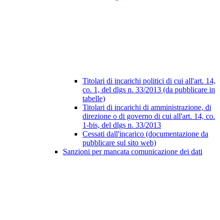
Titolari di incarichi politici di cui all'art. 14,
co. 1, del dlgs n. 33/2013 (da pubblicare in
tabelle)
Titolari di incarichi di amministrazione, di
direzione o di governo di cui all'art. 14, co.
1-bis, del dlgs n. 33/2013
Cessati dall'incarico (documentazione da
pubblicare sul sito web)
Sanzioni per mancata comunicazione dei dati