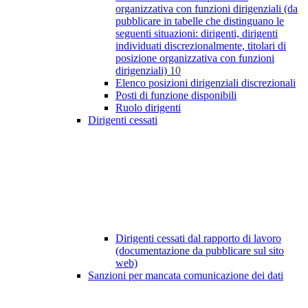
organizzativa con funzioni dirigenziali (da
pubblicare in tabelle che distinguano le
seguenti situazioni: dirigenti, dirigenti
individuati discrezionalmente, titolari di
posizione organizzativa con funzioni
dirigenziali)
10
Elenco posizioni dirigenziali discrezionali
Posti di funzione disponibili
Ruolo dirigenti
Dirigenti cessati
Dirigenti cessati dal rapporto di lavoro
(documentazione da pubblicare sul sito
web)
Sanzioni per mancata comunicazione dei dati