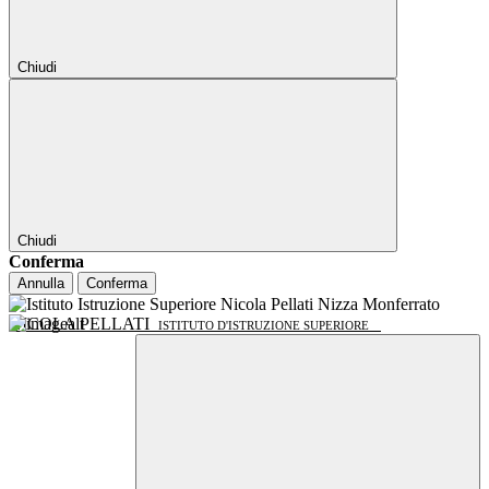
Chiudi
Chiudi
Conferma
Annulla
Conferma
NICOLA PELLATI
ISTITUTO D'ISTRUZIONE SUPERIORE