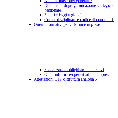
Atti amministrativi generali
5
Documenti di programmazione strategico-
gestionale
Statuti e leggi regionali
Codice disciplinare e codice di condotta
1
Oneri informativi per cittadini e imprese
Scadenzario obblighi amministrativi
Oneri informativi per cittadini e imprese
Attestazioni OIV o struttura analoga
5