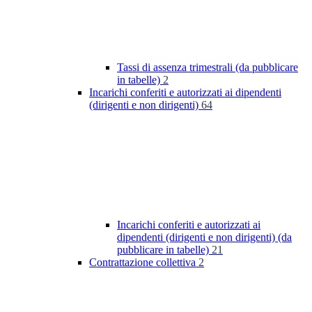
Tassi di assenza trimestrali (da pubblicare
in tabelle)
2
Incarichi conferiti e autorizzati ai dipendenti
(dirigenti e non dirigenti)
64
Incarichi conferiti e autorizzati ai
dipendenti (dirigenti e non dirigenti) (da
pubblicare in tabelle)
21
Contrattazione collettiva
2