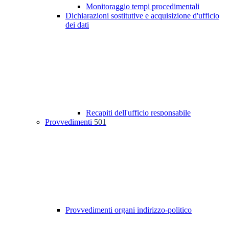
Monitoraggio tempi procedimentali
Dichiarazioni sostitutive e acquisizione d'ufficio
dei dati
Recapiti dell'ufficio responsabile
Provvedimenti
501
Provvedimenti organi indirizzo-politico