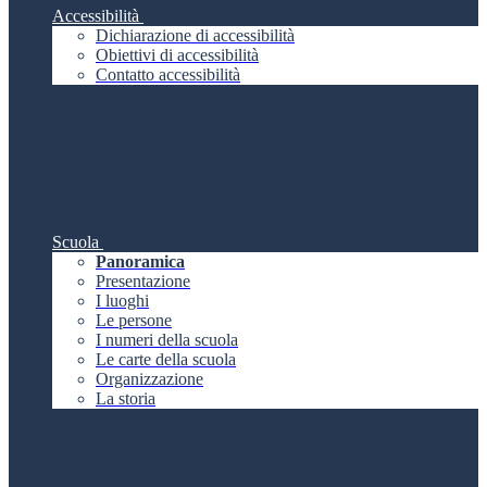
Accessibilità
Dichiarazione di accessibilità
Obiettivi di accessibilità
Contatto accessibilità
Scuola
Panoramica
Presentazione
I luoghi
Le persone
I numeri della scuola
Le carte della scuola
Organizzazione
La storia