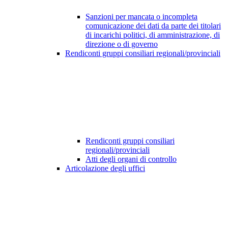
Sanzioni per mancata o incompleta
comunicazione dei dati da parte dei titolari
di incarichi politici, di amministrazione, di
direzione o di governo
Rendiconti gruppi consiliari regionali/provinciali
Rendiconti gruppi consiliari
regionali/provinciali
Atti degli organi di controllo
Articolazione degli uffici