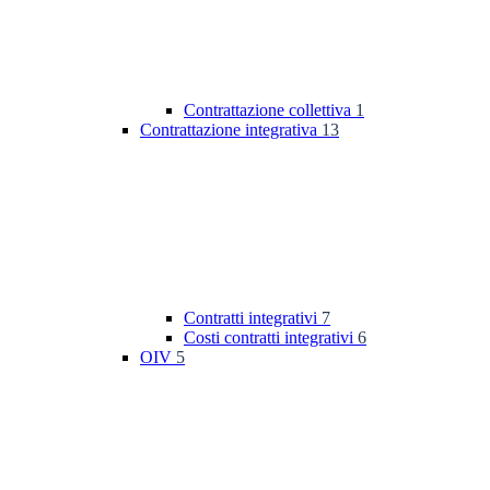
Contrattazione collettiva
1
Contrattazione integrativa
13
Contratti integrativi
7
Costi contratti integrativi
6
OIV
5