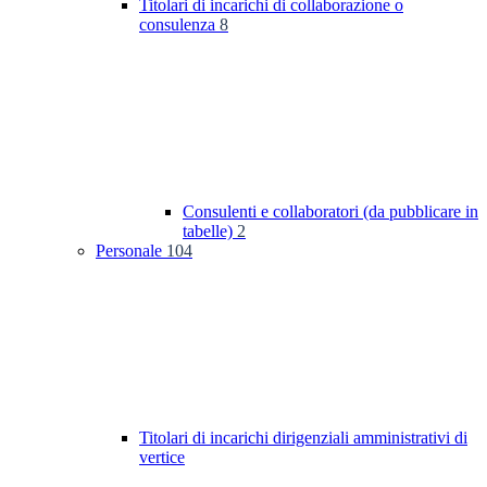
Titolari di incarichi di collaborazione o
consulenza
8
Consulenti e collaboratori (da pubblicare in
tabelle)
2
Personale
104
Titolari di incarichi dirigenziali amministrativi di
vertice