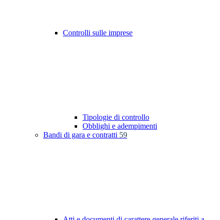
Controlli sulle imprese
Tipologie di controllo
Obblighi e adempimenti
Bandi di gara e contratti
59
Atti e documenti di carattere generale riferiti a