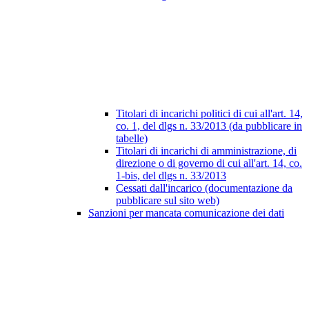
Titolari di incarichi politici di cui all'art. 14,
co. 1, del dlgs n. 33/2013 (da pubblicare in
tabelle)
Titolari di incarichi di amministrazione, di
direzione o di governo di cui all'art. 14, co.
1-bis, del dlgs n. 33/2013
Cessati dall'incarico (documentazione da
pubblicare sul sito web)
Sanzioni per mancata comunicazione dei dati