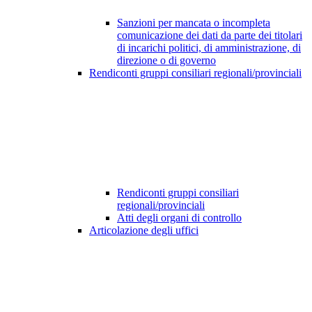
Sanzioni per mancata o incompleta
comunicazione dei dati da parte dei titolari
di incarichi politici, di amministrazione, di
direzione o di governo
Rendiconti gruppi consiliari regionali/provinciali
Rendiconti gruppi consiliari
regionali/provinciali
Atti degli organi di controllo
Articolazione degli uffici