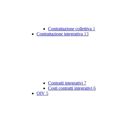
Contrattazione collettiva
1
Contrattazione integrativa
13
Contratti integrativi
7
Costi contratti integrativi
6
OIV
5