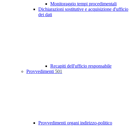
Monitoraggio tempi procedimentali
Dichiarazioni sostitutive e acquisizione d'ufficio
dei dati
Recapiti dell'ufficio responsabile
Provvedimenti
501
Provvedimenti organi indirizzo-politico