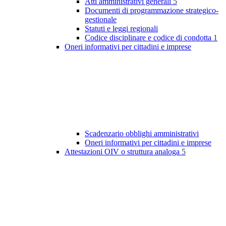
Atti amministrativi generali
5
Documenti di programmazione strategico-
gestionale
Statuti e leggi regionali
Codice disciplinare e codice di condotta
1
Oneri informativi per cittadini e imprese
Scadenzario obblighi amministrativi
Oneri informativi per cittadini e imprese
Attestazioni OIV o struttura analoga
5