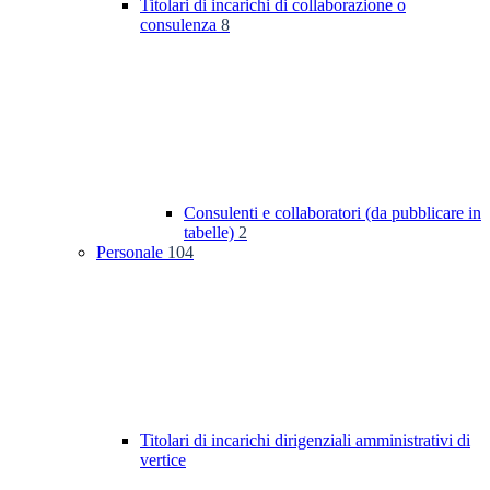
Titolari di incarichi di collaborazione o
consulenza
8
Consulenti e collaboratori (da pubblicare in
tabelle)
2
Personale
104
Titolari di incarichi dirigenziali amministrativi di
vertice