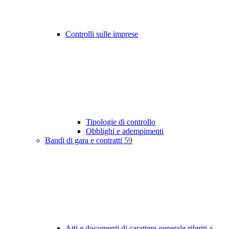
Controlli sulle imprese
Tipologie di controllo
Obblighi e adempimenti
Bandi di gara e contratti
59
Atti e documenti di carattere generale riferiti a