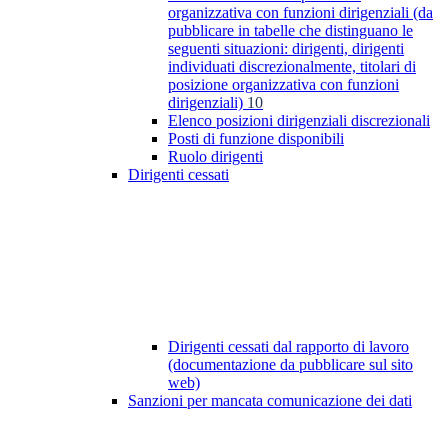
organizzativa con funzioni dirigenziali (da
pubblicare in tabelle che distinguano le
seguenti situazioni: dirigenti, dirigenti
individuati discrezionalmente, titolari di
posizione organizzativa con funzioni
dirigenziali)
10
Elenco posizioni dirigenziali discrezionali
Posti di funzione disponibili
Ruolo dirigenti
Dirigenti cessati
Dirigenti cessati dal rapporto di lavoro
(documentazione da pubblicare sul sito
web)
Sanzioni per mancata comunicazione dei dati