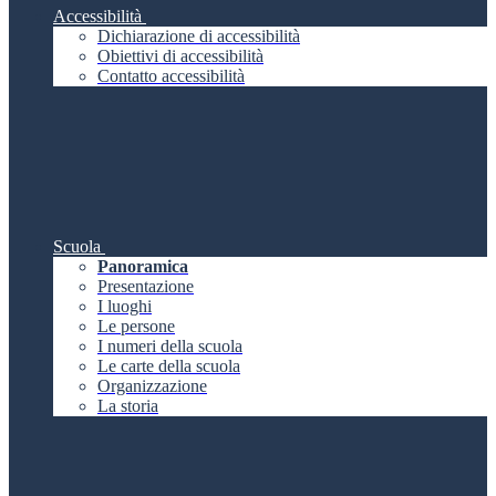
Accessibilità
Dichiarazione di accessibilità
Obiettivi di accessibilità
Contatto accessibilità
Scuola
Panoramica
Presentazione
I luoghi
Le persone
I numeri della scuola
Le carte della scuola
Organizzazione
La storia