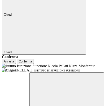
Chiudi
Chiudi
Conferma
Annulla
Conferma
NICOLA PELLATI
ISTITUTO D'ISTRUZIONE SUPERIORE