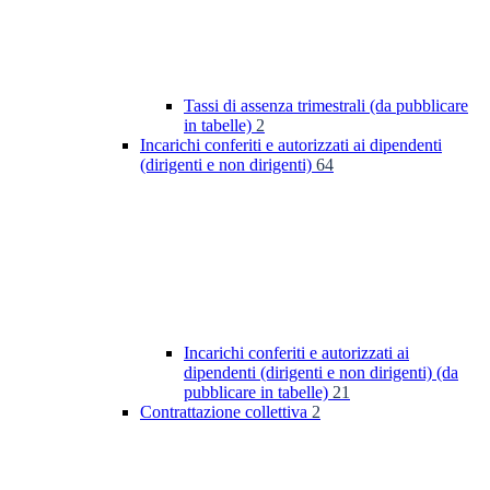
Tassi di assenza trimestrali (da pubblicare
in tabelle)
2
Incarichi conferiti e autorizzati ai dipendenti
(dirigenti e non dirigenti)
64
Incarichi conferiti e autorizzati ai
dipendenti (dirigenti e non dirigenti) (da
pubblicare in tabelle)
21
Contrattazione collettiva
2