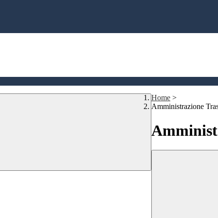
Home
>
Amministrazione Tra
Amministr