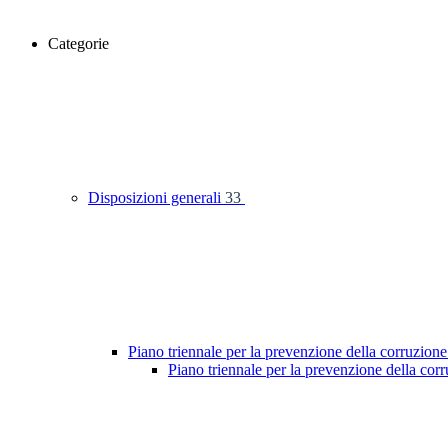
Categorie
Disposizioni generali
33
Piano triennale per la prevenzione della corruzione
Piano triennale per la prevenzione della co