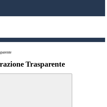
sparente
azione Trasparente