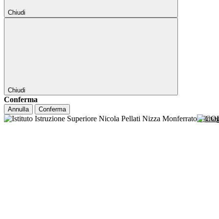
Chiudi
Chiudi
Conferma
Annulla
Conferma
NICO