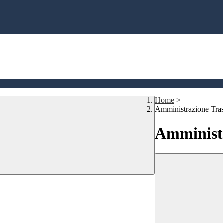
Home
>
Amministrazione Tra
Amministr