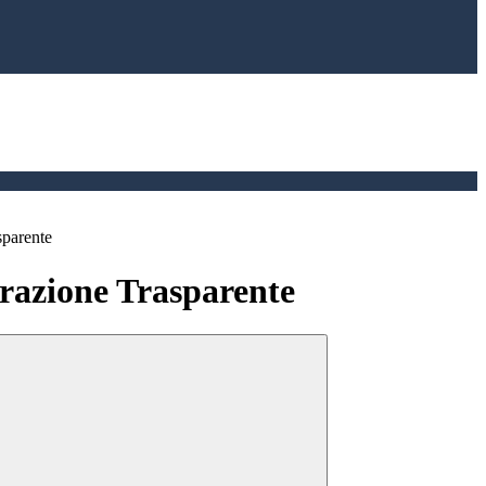
sparente
azione Trasparente