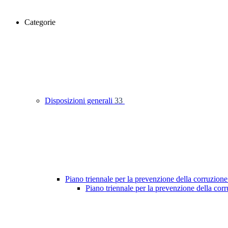
Categorie
Disposizioni generali
33
Piano triennale per la prevenzione della corruzione
Piano triennale per la prevenzione della co