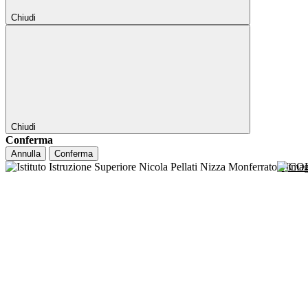
Chiudi
Chiudi
Conferma
Annulla
Conferma
NICO