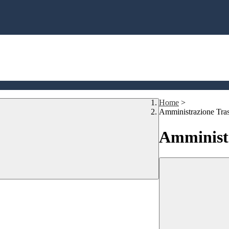
Home
>
Amministrazione Tra
Amministr