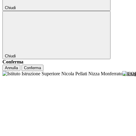
Chiudi
Chiudi
Conferma
Annulla
Conferma
NICO