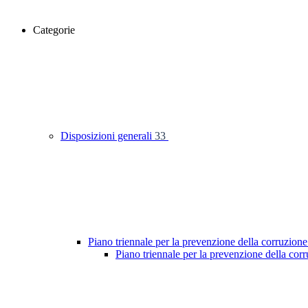
Categorie
Disposizioni generali
33
Piano triennale per la prevenzione della corruzione
Piano triennale per la prevenzione della co