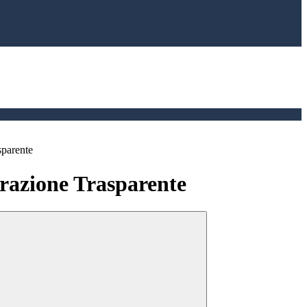
sparente
azione Trasparente