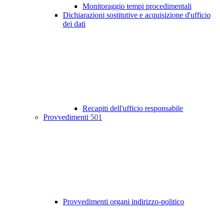
Monitoraggio tempi procedimentali
Dichiarazioni sostitutive e acquisizione d'ufficio
dei dati
Recapiti dell'ufficio responsabile
Provvedimenti
501
Provvedimenti organi indirizzo-politico