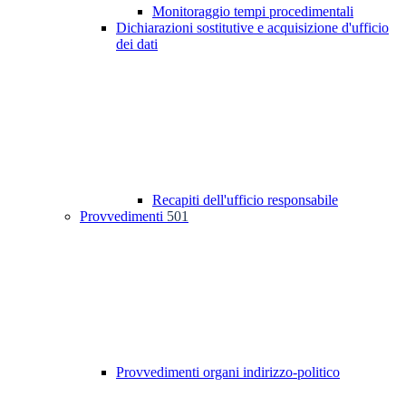
Monitoraggio tempi procedimentali
Dichiarazioni sostitutive e acquisizione d'ufficio
dei dati
Recapiti dell'ufficio responsabile
Provvedimenti
501
Provvedimenti organi indirizzo-politico