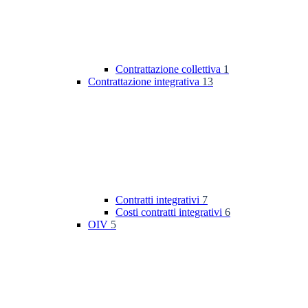
Contrattazione collettiva
1
Contrattazione integrativa
13
Contratti integrativi
7
Costi contratti integrativi
6
OIV
5