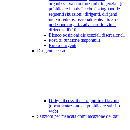
organizzativa con funzioni dirigenziali (da
pubblicare in tabelle che distinguano le
seguenti situazioni: dirigenti, dirigenti
individuati discrezionalmente, titolari di
posizione organizzativa con funzioni
dirigenziali)
10
Elenco posizioni dirigenziali discrezionali
Posti di funzione disponibili
Ruolo dirigenti
Dirigenti cessati
Dirigenti cessati dal rapporto di lavoro
(documentazione da pubblicare sul sito
web)
Sanzioni per mancata comunicazione dei dati