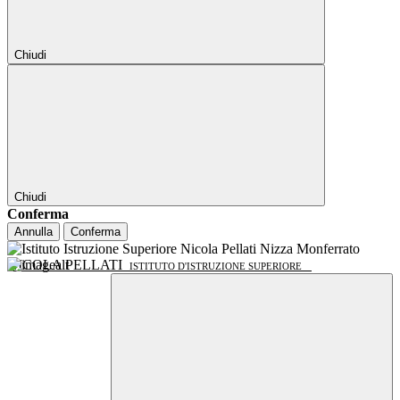
Chiudi
Chiudi
Conferma
Annulla
Conferma
NICOLA PELLATI
ISTITUTO D'ISTRUZIONE SUPERIORE