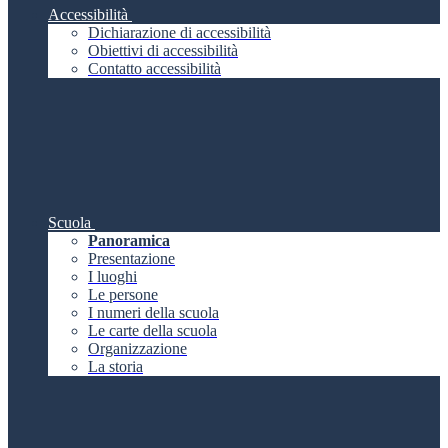
Accessibilità
Dichiarazione di accessibilità
Obiettivi di accessibilità
Contatto accessibilità
Scuola
Panoramica
Presentazione
I luoghi
Le persone
I numeri della scuola
Le carte della scuola
Organizzazione
La storia