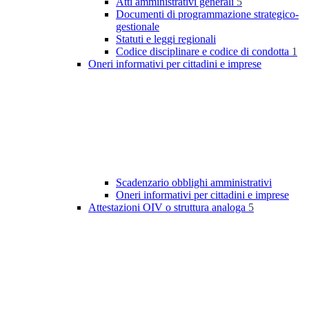
Atti amministrativi generali
5
Documenti di programmazione strategico-
gestionale
Statuti e leggi regionali
Codice disciplinare e codice di condotta
1
Oneri informativi per cittadini e imprese
Scadenzario obblighi amministrativi
Oneri informativi per cittadini e imprese
Attestazioni OIV o struttura analoga
5