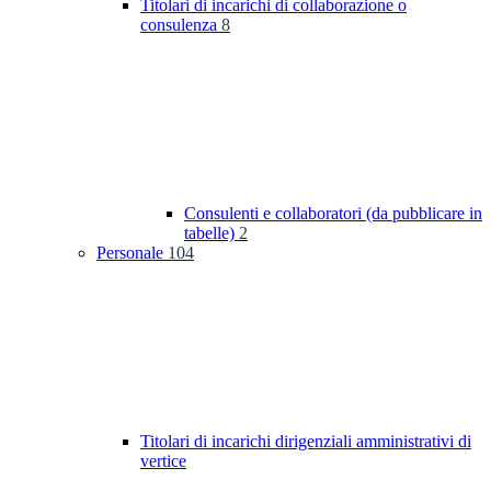
Titolari di incarichi di collaborazione o
consulenza
8
Consulenti e collaboratori (da pubblicare in
tabelle)
2
Personale
104
Titolari di incarichi dirigenziali amministrativi di
vertice