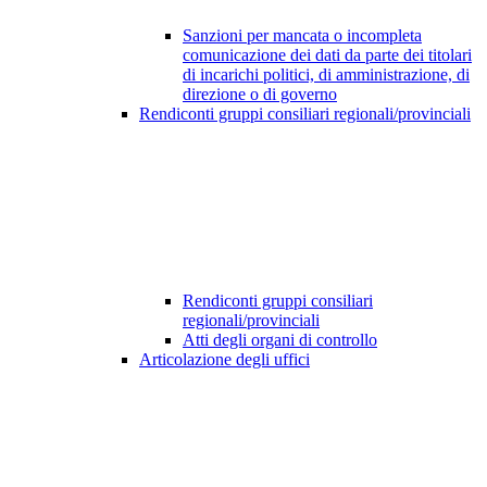
Sanzioni per mancata o incompleta
comunicazione dei dati da parte dei titolari
di incarichi politici, di amministrazione, di
direzione o di governo
Rendiconti gruppi consiliari regionali/provinciali
Rendiconti gruppi consiliari
regionali/provinciali
Atti degli organi di controllo
Articolazione degli uffici