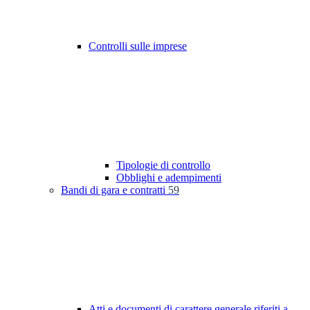
Controlli sulle imprese
Tipologie di controllo
Obblighi e adempimenti
Bandi di gara e contratti
59
Atti e documenti di carattere generale riferiti a