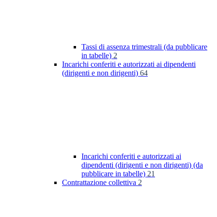
Tassi di assenza trimestrali (da pubblicare
in tabelle)
2
Incarichi conferiti e autorizzati ai dipendenti
(dirigenti e non dirigenti)
64
Incarichi conferiti e autorizzati ai
dipendenti (dirigenti e non dirigenti) (da
pubblicare in tabelle)
21
Contrattazione collettiva
2