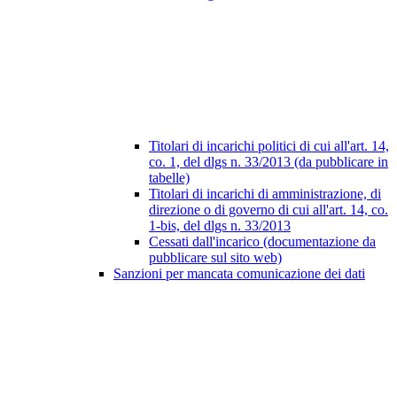
Titolari di incarichi politici di cui all'art. 14,
co. 1, del dlgs n. 33/2013 (da pubblicare in
tabelle)
Titolari di incarichi di amministrazione, di
direzione o di governo di cui all'art. 14, co.
1-bis, del dlgs n. 33/2013
Cessati dall'incarico (documentazione da
pubblicare sul sito web)
Sanzioni per mancata comunicazione dei dati