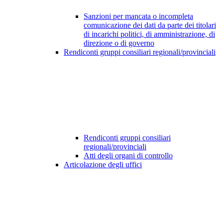
Sanzioni per mancata o incompleta
comunicazione dei dati da parte dei titolari
di incarichi politici, di amministrazione, di
direzione o di governo
Rendiconti gruppi consiliari regionali/provinciali
Rendiconti gruppi consiliari
regionali/provinciali
Atti degli organi di controllo
Articolazione degli uffici