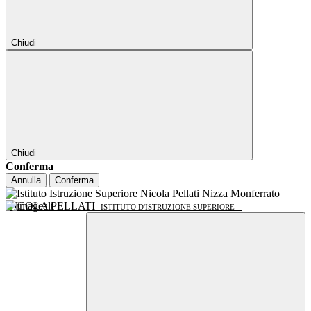
Chiudi
Chiudi
Conferma
Annulla
Conferma
NICOLA PELLATI
ISTITUTO D'ISTRUZIONE SUPERIORE