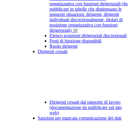
organizzativa con funzioni dirigenziali (da
pubblicare in tabelle che distinguano le
seguenti situazioni: dirigenti, dirigenti
individuati discrezionalmente, titolari di
posizione organizzativa con funzioni
dirigenziali)
10
Elenco posizioni dirigenziali discrezionali
Posti di funzione disponibili
Ruolo dirigenti
Dirigenti cessati
Dirigenti cessati dal rapporto di lavoro
(documentazione da pubblicare sul sito
web)
Sanzioni per mancata comunicazione dei dati