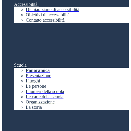
Accessibilità
Dichiarazione di accessibilità
Obiettivi di accessibilità
Contatto accessibilità
Scuola
Panoramica
Presentazione
I luoghi
Le persone
I numeri della scuola
Le carte della scuola
Organizzazione
La storia