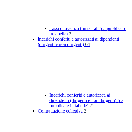
Tassi di assenza trimestrali (da pubblicare
in tabelle)
2
Incarichi conferiti e autorizzati ai dipendenti
(dirigenti e non dirigenti)
64
Incarichi conferiti e autorizzati ai
dipendenti (dirigenti e non dirigenti) (da
pubblicare in tabelle)
21
Contrattazione collettiva
2