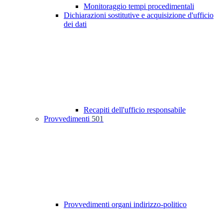
Monitoraggio tempi procedimentali
Dichiarazioni sostitutive e acquisizione d'ufficio
dei dati
Recapiti dell'ufficio responsabile
Provvedimenti
501
Provvedimenti organi indirizzo-politico