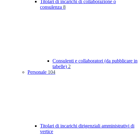
Titolari di incarichi di collaborazione o
consulenza
8
Consulenti e collaboratori (da pubblicare in
tabelle)
2
Personale
104
Titolari di incarichi dirigenziali amministrativi di
vertice