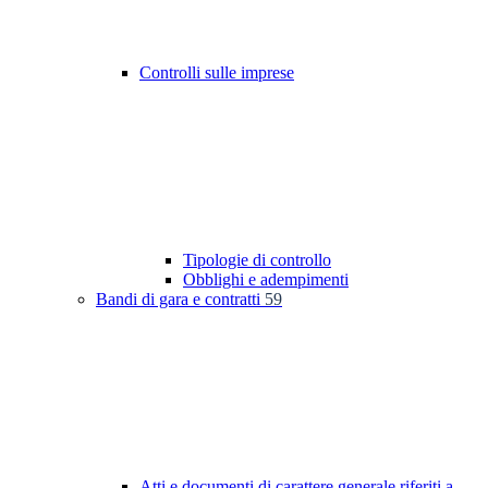
Controlli sulle imprese
Tipologie di controllo
Obblighi e adempimenti
Bandi di gara e contratti
59
Atti e documenti di carattere generale riferiti a