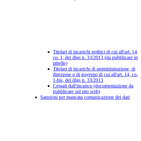
Titolari di incarichi politici di cui all'art. 14,
co. 1, del dlgs n. 33/2013 (da pubblicare in
tabelle)
Titolari di incarichi di amministrazione, di
direzione o di governo di cui all'art. 14, co.
1-bis, del dlgs n. 33/2013
Cessati dall'incarico (documentazione da
pubblicare sul sito web)
Sanzioni per mancata comunicazione dei dati