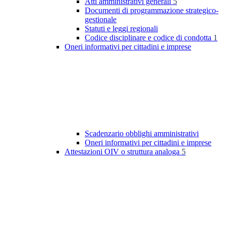
Atti amministrativi generali
5
Documenti di programmazione strategico-
gestionale
Statuti e leggi regionali
Codice disciplinare e codice di condotta
1
Oneri informativi per cittadini e imprese
Scadenzario obblighi amministrativi
Oneri informativi per cittadini e imprese
Attestazioni OIV o struttura analoga
5