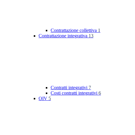
Contrattazione collettiva
1
Contrattazione integrativa
13
Contratti integrativi
7
Costi contratti integrativi
6
OIV
5