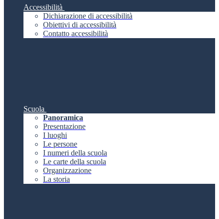
Accessibilità
Dichiarazione di accessibilità
Obiettivi di accessibilità
Contatto accessibilità
Scuola
Panoramica
Presentazione
I luoghi
Le persone
I numeri della scuola
Le carte della scuola
Organizzazione
La storia