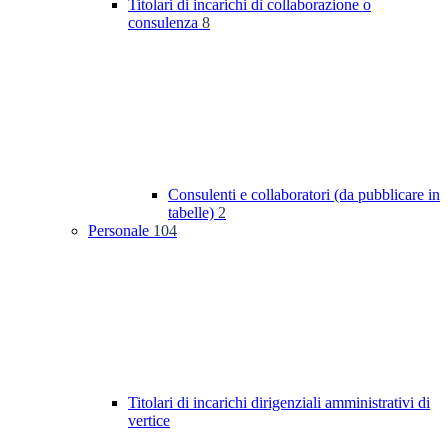
Titolari di incarichi di collaborazione o
consulenza
8
Consulenti e collaboratori (da pubblicare in
tabelle)
2
Personale
104
Titolari di incarichi dirigenziali amministrativi di
vertice