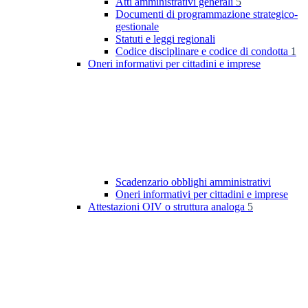
Atti amministrativi generali
5
Documenti di programmazione strategico-
gestionale
Statuti e leggi regionali
Codice disciplinare e codice di condotta
1
Oneri informativi per cittadini e imprese
Scadenzario obblighi amministrativi
Oneri informativi per cittadini e imprese
Attestazioni OIV o struttura analoga
5