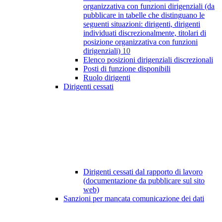
organizzativa con funzioni dirigenziali (da
pubblicare in tabelle che distinguano le
seguenti situazioni: dirigenti, dirigenti
individuati discrezionalmente, titolari di
posizione organizzativa con funzioni
dirigenziali)
10
Elenco posizioni dirigenziali discrezionali
Posti di funzione disponibili
Ruolo dirigenti
Dirigenti cessati
Dirigenti cessati dal rapporto di lavoro
(documentazione da pubblicare sul sito
web)
Sanzioni per mancata comunicazione dei dati