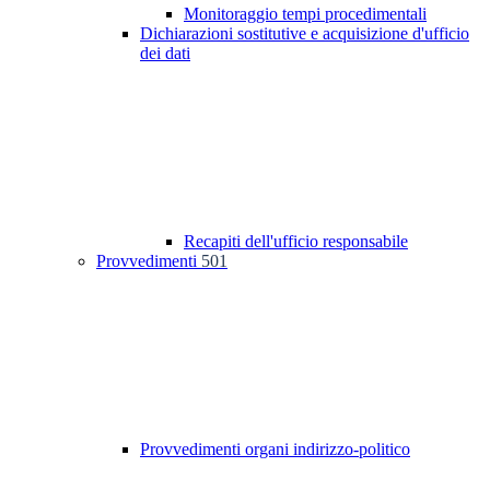
Monitoraggio tempi procedimentali
Dichiarazioni sostitutive e acquisizione d'ufficio
dei dati
Recapiti dell'ufficio responsabile
Provvedimenti
501
Provvedimenti organi indirizzo-politico