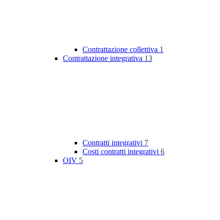
Contrattazione collettiva
1
Contrattazione integrativa
13
Contratti integrativi
7
Costi contratti integrativi
6
OIV
5