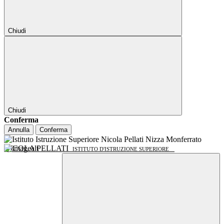
Chiudi
Chiudi
Conferma
Annulla
Conferma
NICOLA PELLATI
ISTITUTO D'ISTRUZIONE SUPERIORE