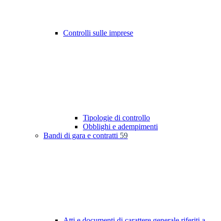
Controlli sulle imprese
Tipologie di controllo
Obblighi e adempimenti
Bandi di gara e contratti
59
Atti e documenti di carattere generale riferiti a