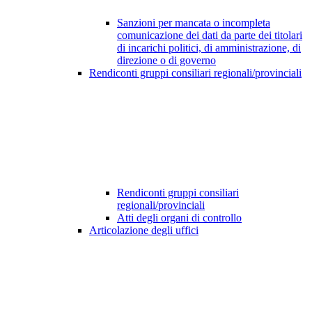
Sanzioni per mancata o incompleta
comunicazione dei dati da parte dei titolari
di incarichi politici, di amministrazione, di
direzione o di governo
Rendiconti gruppi consiliari regionali/provinciali
Rendiconti gruppi consiliari
regionali/provinciali
Atti degli organi di controllo
Articolazione degli uffici