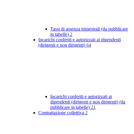
Tassi di assenza trimestrali (da pubblicare
in tabelle)
2
Incarichi conferiti e autorizzati ai dipendenti
(dirigenti e non dirigenti)
64
Incarichi conferiti e autorizzati ai
dipendenti (dirigenti e non dirigenti) (da
pubblicare in tabelle)
21
Contrattazione collettiva
2