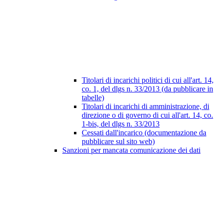
Titolari di incarichi politici di cui all'art. 14,
co. 1, del dlgs n. 33/2013 (da pubblicare in
tabelle)
Titolari di incarichi di amministrazione, di
direzione o di governo di cui all'art. 14, co.
1-bis, del dlgs n. 33/2013
Cessati dall'incarico (documentazione da
pubblicare sul sito web)
Sanzioni per mancata comunicazione dei dati