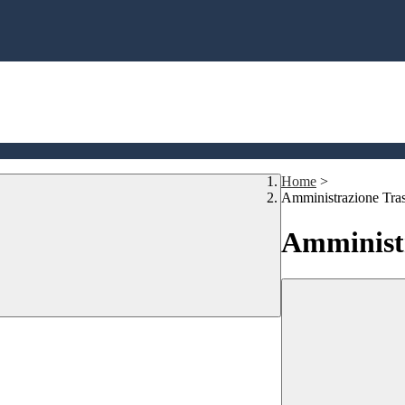
Home
>
Amministrazione Tra
Amministr