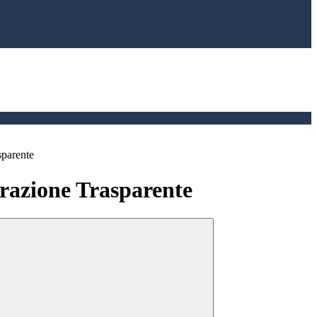
sparente
azione Trasparente