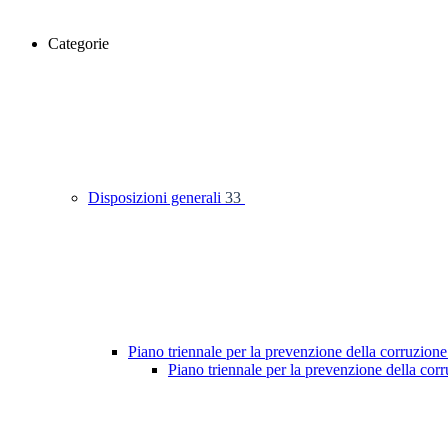
Categorie
Disposizioni generali
33
Piano triennale per la prevenzione della corruzione
Piano triennale per la prevenzione della co