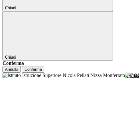
Chiudi
Chiudi
Conferma
Annulla
Conferma
NICO