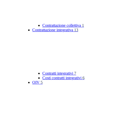
Contrattazione collettiva
1
Contrattazione integrativa
13
Contratti integrativi
7
Costi contratti integrativi
6
OIV
5