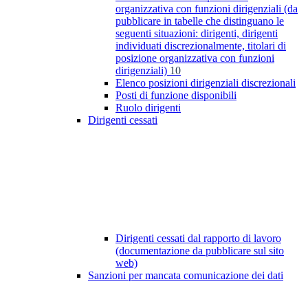
organizzativa con funzioni dirigenziali (da
pubblicare in tabelle che distinguano le
seguenti situazioni: dirigenti, dirigenti
individuati discrezionalmente, titolari di
posizione organizzativa con funzioni
dirigenziali)
10
Elenco posizioni dirigenziali discrezionali
Posti di funzione disponibili
Ruolo dirigenti
Dirigenti cessati
Dirigenti cessati dal rapporto di lavoro
(documentazione da pubblicare sul sito
web)
Sanzioni per mancata comunicazione dei dati