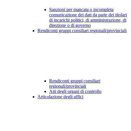
Sanzioni per mancata o incompleta
comunicazione dei dati da parte dei titolari
di incarichi politici, di amministrazione, di
direzione o di governo
Rendiconti gruppi consiliari regionali/provinciali
Rendiconti gruppi consiliari
regionali/provinciali
Atti degli organi di controllo
Articolazione degli uffici