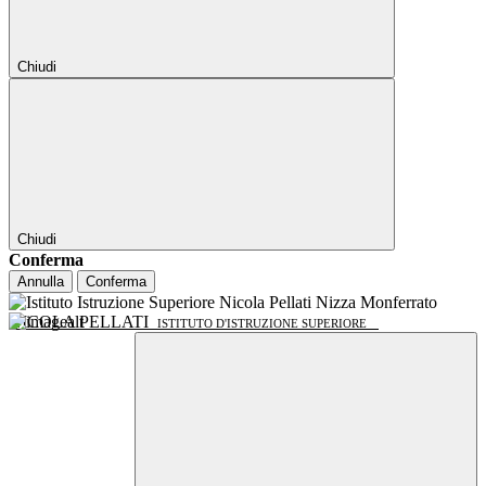
Chiudi
Chiudi
Conferma
Annulla
Conferma
NICOLA PELLATI
ISTITUTO D'ISTRUZIONE SUPERIORE