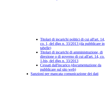
Titolari di incarichi politici di cui all'art. 14,
co. 1, del dlgs n. 33/2013 (da pubblicare in
tabelle)
Titolari di incarichi di amministrazione, di
direzione o di governo di cui all'art. 14, co.
1-bis, del dlgs n. 33/2013
Cessati dall'incarico (documentazione da
pubblicare sul sito web)
Sanzioni per mancata comunicazione dei dati