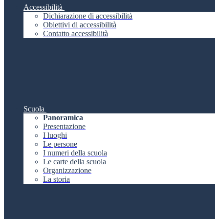
Accessibilità
Dichiarazione di accessibilità
Obiettivi di accessibilità
Contatto accessibilità
Scuola
Panoramica
Presentazione
I luoghi
Le persone
I numeri della scuola
Le carte della scuola
Organizzazione
La storia