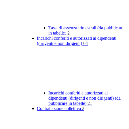
Tassi di assenza trimestrali (da pubblicare
in tabelle)
2
Incarichi conferiti e autorizzati ai dipendenti
(dirigenti e non dirigenti)
64
Incarichi conferiti e autorizzati ai
dipendenti (dirigenti e non dirigenti) (da
pubblicare in tabelle)
21
Contrattazione collettiva
2