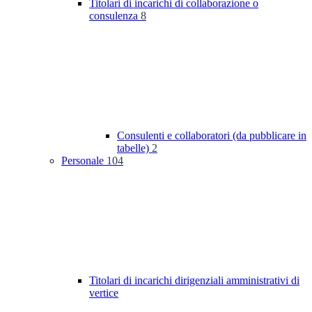
Titolari di incarichi di collaborazione o
consulenza
8
Consulenti e collaboratori (da pubblicare in
tabelle)
2
Personale
104
Titolari di incarichi dirigenziali amministrativi di
vertice