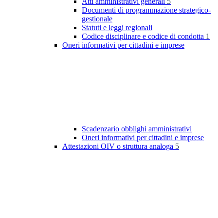
Atti amministrativi generali
5
Documenti di programmazione strategico-
gestionale
Statuti e leggi regionali
Codice disciplinare e codice di condotta
1
Oneri informativi per cittadini e imprese
Scadenzario obblighi amministrativi
Oneri informativi per cittadini e imprese
Attestazioni OIV o struttura analoga
5