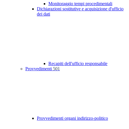
Monitoraggio tempi procedimentali
Dichiarazioni sostitutive e acquisizione d'ufficio
dei dati
Recapiti dell'ufficio responsabile
Provvedimenti
501
Provvedimenti organi indirizzo-politico