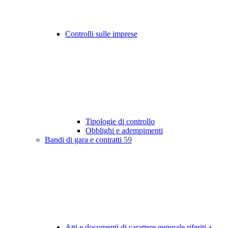
Controlli sulle imprese
Tipologie di controllo
Obblighi e adempimenti
Bandi di gara e contratti
59
Atti e documenti di carattere generale riferiti a