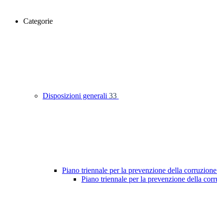
Categorie
Disposizioni generali
33
Piano triennale per la prevenzione della corruzione
Piano triennale per la prevenzione della co