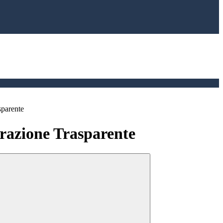
sparente
azione Trasparente