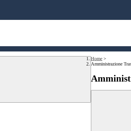
Home
>
Amministrazione Tra
Amministr