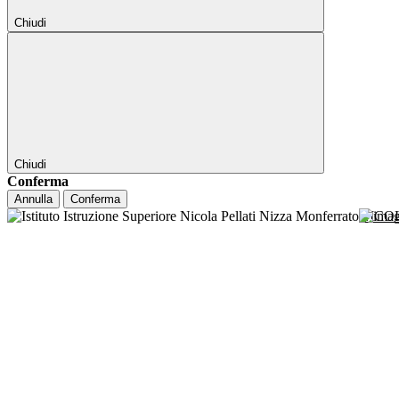
Chiudi
Chiudi
Conferma
Annulla
Conferma
NICO