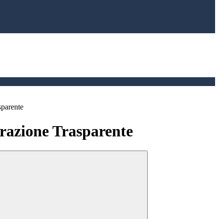
sparente
azione Trasparente