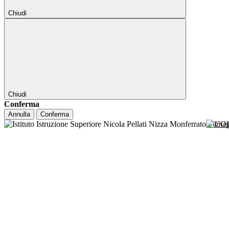
Chiudi
Chiudi
Conferma
Annulla
Conferma
NICO