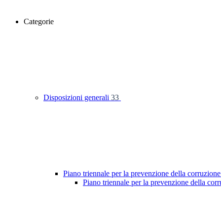
Categorie
Disposizioni generali
33
Piano triennale per la prevenzione della corruzione
Piano triennale per la prevenzione della co