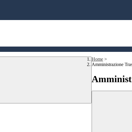
Home
>
Amministrazione Tra
Amministr