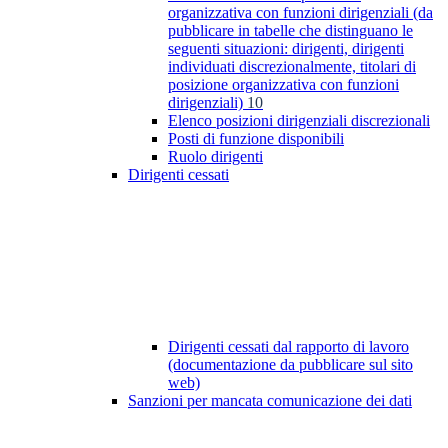
organizzativa con funzioni dirigenziali (da
pubblicare in tabelle che distinguano le
seguenti situazioni: dirigenti, dirigenti
individuati discrezionalmente, titolari di
posizione organizzativa con funzioni
dirigenziali)
10
Elenco posizioni dirigenziali discrezionali
Posti di funzione disponibili
Ruolo dirigenti
Dirigenti cessati
Dirigenti cessati dal rapporto di lavoro
(documentazione da pubblicare sul sito
web)
Sanzioni per mancata comunicazione dei dati