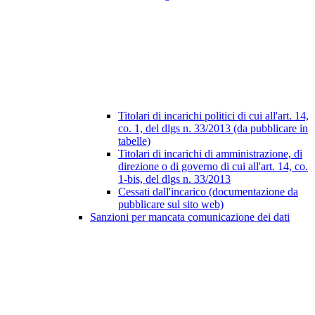
Titolari di incarichi politici di cui all'art. 14,
co. 1, del dlgs n. 33/2013 (da pubblicare in
tabelle)
Titolari di incarichi di amministrazione, di
direzione o di governo di cui all'art. 14, co.
1-bis, del dlgs n. 33/2013
Cessati dall'incarico (documentazione da
pubblicare sul sito web)
Sanzioni per mancata comunicazione dei dati