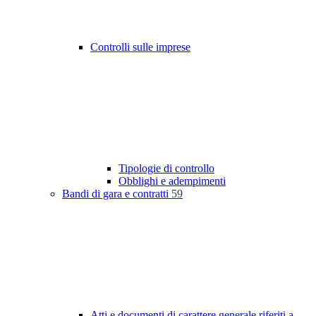
Controlli sulle imprese
Tipologie di controllo
Obblighi e adempimenti
Bandi di gara e contratti
59
Atti e documenti di carattere generale riferiti a