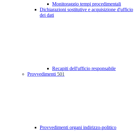
Monitoraggio tempi procedimentali
Dichiarazioni sostitutive e acquisizione d'ufficio
dei dati
Recapiti dell'ufficio responsabile
Provvedimenti
501
Provvedimenti organi indirizzo-politico