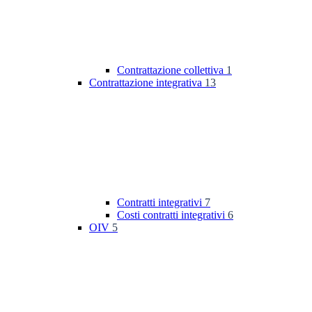
Contrattazione collettiva
1
Contrattazione integrativa
13
Contratti integrativi
7
Costi contratti integrativi
6
OIV
5