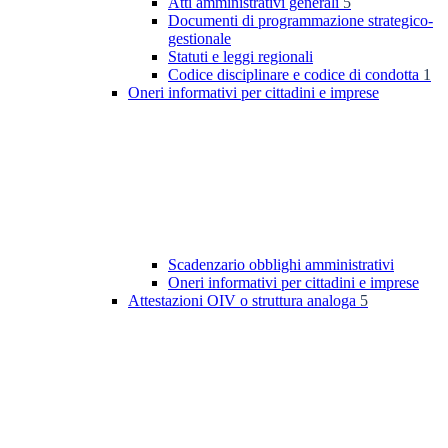
Atti amministrativi generali
5
Documenti di programmazione strategico-
gestionale
Statuti e leggi regionali
Codice disciplinare e codice di condotta
1
Oneri informativi per cittadini e imprese
Scadenzario obblighi amministrativi
Oneri informativi per cittadini e imprese
Attestazioni OIV o struttura analoga
5