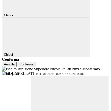
Chiudi
Chiudi
Conferma
Annulla
Conferma
NICOLA PELLATI
ISTITUTO D'ISTRUZIONE SUPERIORE