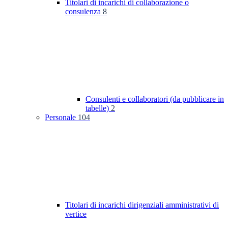
Titolari di incarichi di collaborazione o
consulenza
8
Consulenti e collaboratori (da pubblicare in
tabelle)
2
Personale
104
Titolari di incarichi dirigenziali amministrativi di
vertice