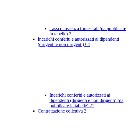
Tassi di assenza trimestrali (da pubblicare
in tabelle)
2
Incarichi conferiti e autorizzati ai dipendenti
(dirigenti e non dirigenti)
64
Incarichi conferiti e autorizzati ai
dipendenti (dirigenti e non dirigenti) (da
pubblicare in tabelle)
21
Contrattazione collettiva
2