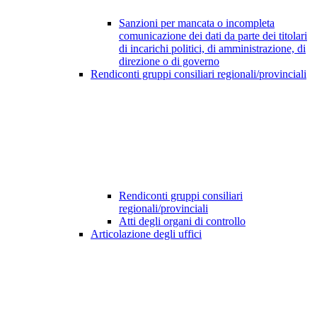
Sanzioni per mancata o incompleta
comunicazione dei dati da parte dei titolari
di incarichi politici, di amministrazione, di
direzione o di governo
Rendiconti gruppi consiliari regionali/provinciali
Rendiconti gruppi consiliari
regionali/provinciali
Atti degli organi di controllo
Articolazione degli uffici