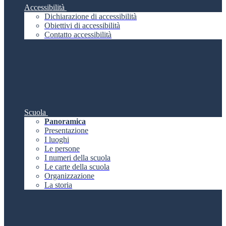
Accessibilità
Dichiarazione di accessibilità
Obiettivi di accessibilità
Contatto accessibilità
Scuola
Panoramica
Presentazione
I luoghi
Le persone
I numeri della scuola
Le carte della scuola
Organizzazione
La storia