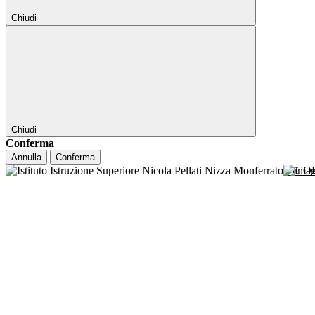
Chiudi
Chiudi
Conferma
Annulla
Conferma
NICO