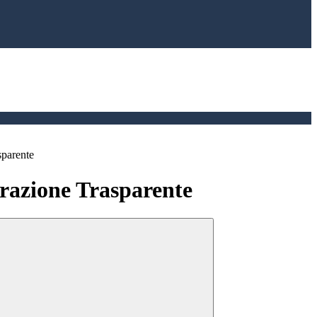
sparente
azione Trasparente