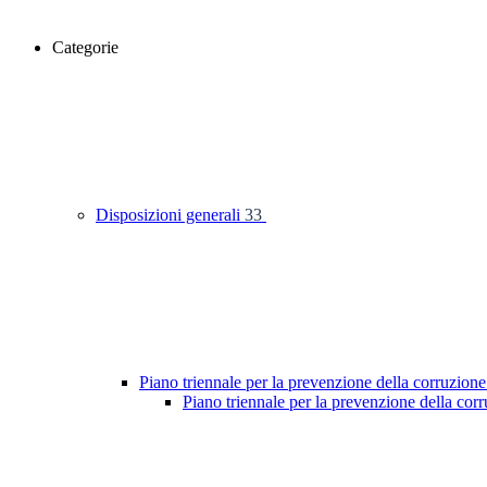
Categorie
Disposizioni generali
33
Piano triennale per la prevenzione della corruzione
Piano triennale per la prevenzione della co