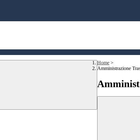
Home
>
Amministrazione Tra
Amministr