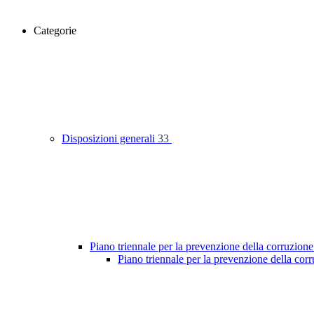
Categorie
Disposizioni generali
33
Piano triennale per la prevenzione della corruzione
Piano triennale per la prevenzione della co