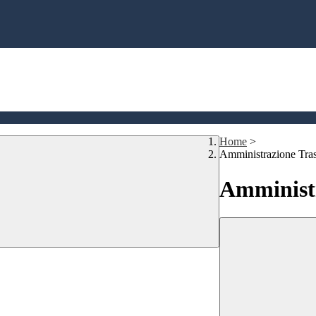
Home
>
Amministrazione Tra
Amministr