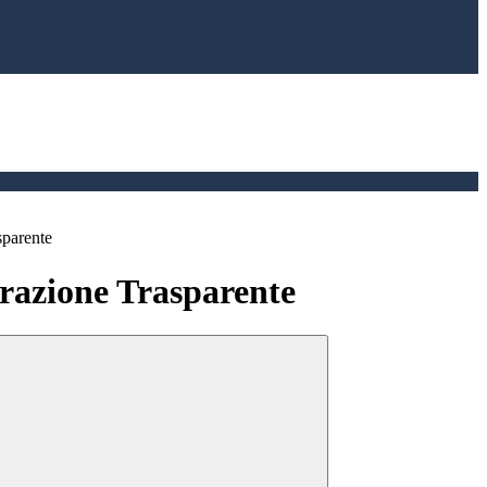
sparente
azione Trasparente