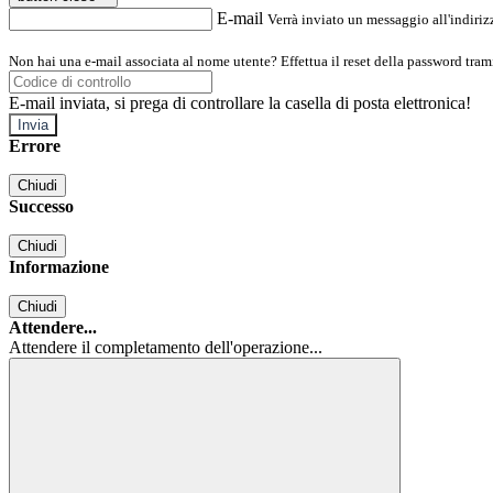
E-mail
Verrà inviato un messaggio all'indirizz
Non hai una e-mail associata al nome utente? Effettua il reset della password tram
E-mail inviata, si prega di controllare la casella di posta elettronica!
Errore
Chiudi
Successo
Chiudi
Informazione
Chiudi
Attendere...
Attendere il completamento dell'operazione...