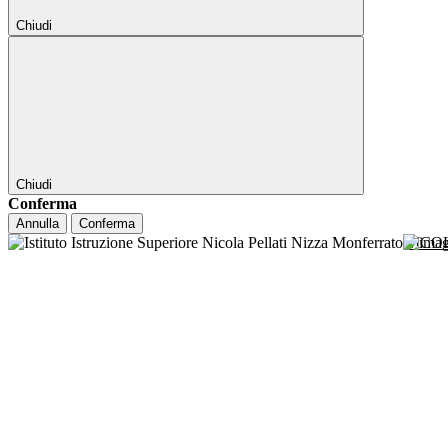
Chiudi
Chiudi
Conferma
Annulla
Conferma
NICO