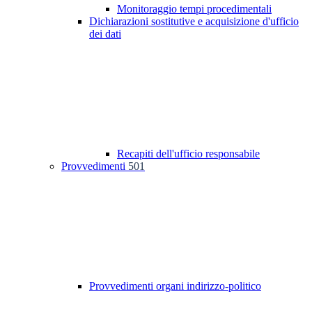
Monitoraggio tempi procedimentali
Dichiarazioni sostitutive e acquisizione d'ufficio
dei dati
Recapiti dell'ufficio responsabile
Provvedimenti
501
Provvedimenti organi indirizzo-politico