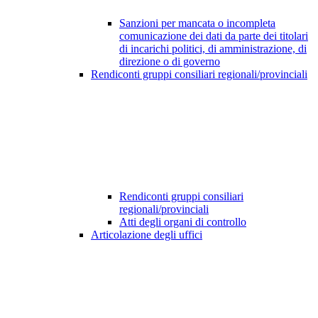
Sanzioni per mancata o incompleta
comunicazione dei dati da parte dei titolari
di incarichi politici, di amministrazione, di
direzione o di governo
Rendiconti gruppi consiliari regionali/provinciali
Rendiconti gruppi consiliari
regionali/provinciali
Atti degli organi di controllo
Articolazione degli uffici