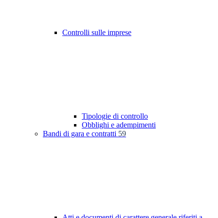
Controlli sulle imprese
Tipologie di controllo
Obblighi e adempimenti
Bandi di gara e contratti
59
Atti e documenti di carattere generale riferiti a