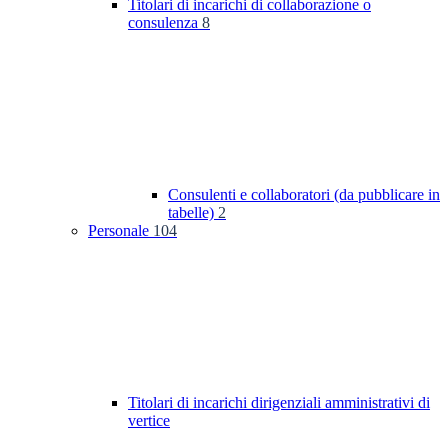
Titolari di incarichi di collaborazione o
consulenza
8
Consulenti e collaboratori (da pubblicare in
tabelle)
2
Personale
104
Titolari di incarichi dirigenziali amministrativi di
vertice