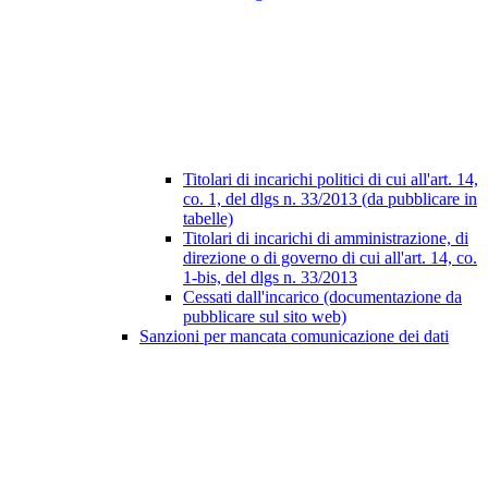
Titolari di incarichi politici di cui all'art. 14,
co. 1, del dlgs n. 33/2013 (da pubblicare in
tabelle)
Titolari di incarichi di amministrazione, di
direzione o di governo di cui all'art. 14, co.
1-bis, del dlgs n. 33/2013
Cessati dall'incarico (documentazione da
pubblicare sul sito web)
Sanzioni per mancata comunicazione dei dati