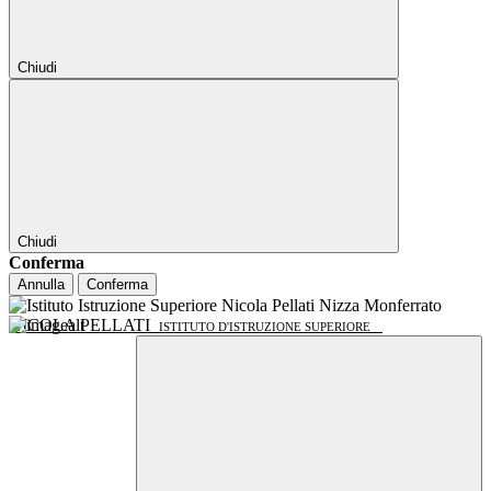
Chiudi
Chiudi
Conferma
Annulla
Conferma
NICOLA PELLATI
ISTITUTO D'ISTRUZIONE SUPERIORE