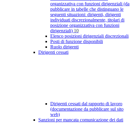
organizzativa con funzioni dirigenziali (da
pubblicare in tabelle che distinguano le
seguenti situazioni: dirigenti, dirigenti
individuati discrezionalmente, titolari di
posizione organizzativa con funzioni
dirigenziali)
10
Elenco posizioni dirigenziali discrezionali
Posti di funzione disponibili
Ruolo dirigenti
Dirigenti cessati
Dirigenti cessati dal rapporto di lavoro
(documentazione da pubblicare sul sito
web)
Sanzioni per mancata comunicazione dei dati