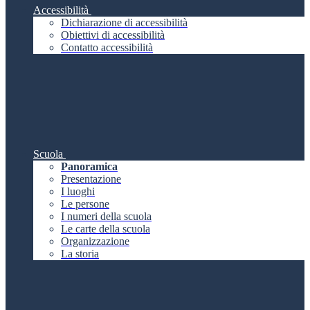
Accessibilità
Dichiarazione di accessibilità
Obiettivi di accessibilità
Contatto accessibilità
Scuola
Panoramica
Presentazione
I luoghi
Le persone
I numeri della scuola
Le carte della scuola
Organizzazione
La storia