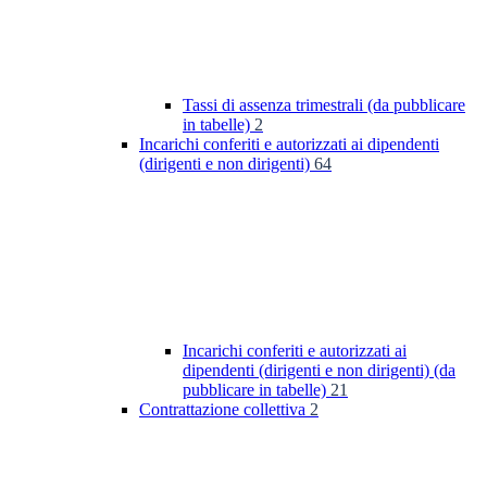
Tassi di assenza trimestrali (da pubblicare
in tabelle)
2
Incarichi conferiti e autorizzati ai dipendenti
(dirigenti e non dirigenti)
64
Incarichi conferiti e autorizzati ai
dipendenti (dirigenti e non dirigenti) (da
pubblicare in tabelle)
21
Contrattazione collettiva
2