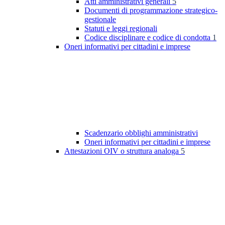
Atti amministrativi generali
5
Documenti di programmazione strategico-
gestionale
Statuti e leggi regionali
Codice disciplinare e codice di condotta
1
Oneri informativi per cittadini e imprese
Scadenzario obblighi amministrativi
Oneri informativi per cittadini e imprese
Attestazioni OIV o struttura analoga
5