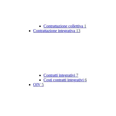
Contrattazione collettiva
1
Contrattazione integrativa
13
Contratti integrativi
7
Costi contratti integrativi
6
OIV
5