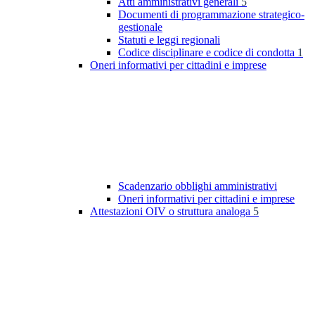
Atti amministrativi generali
5
Documenti di programmazione strategico-
gestionale
Statuti e leggi regionali
Codice disciplinare e codice di condotta
1
Oneri informativi per cittadini e imprese
Scadenzario obblighi amministrativi
Oneri informativi per cittadini e imprese
Attestazioni OIV o struttura analoga
5