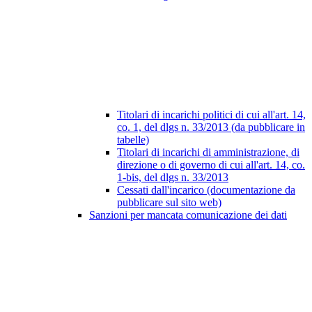
Titolari di incarichi politici di cui all'art. 14,
co. 1, del dlgs n. 33/2013 (da pubblicare in
tabelle)
Titolari di incarichi di amministrazione, di
direzione o di governo di cui all'art. 14, co.
1-bis, del dlgs n. 33/2013
Cessati dall'incarico (documentazione da
pubblicare sul sito web)
Sanzioni per mancata comunicazione dei dati