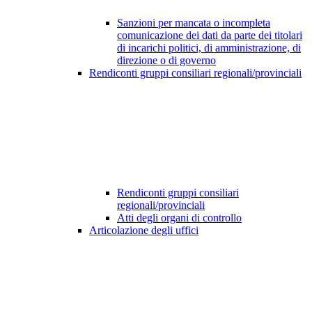
Sanzioni per mancata o incompleta
comunicazione dei dati da parte dei titolari
di incarichi politici, di amministrazione, di
direzione o di governo
Rendiconti gruppi consiliari regionali/provinciali
Rendiconti gruppi consiliari
regionali/provinciali
Atti degli organi di controllo
Articolazione degli uffici