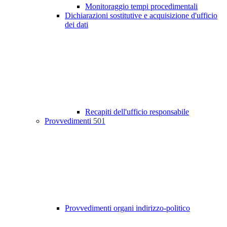
Monitoraggio tempi procedimentali
Dichiarazioni sostitutive e acquisizione d'ufficio
dei dati
Recapiti dell'ufficio responsabile
Provvedimenti
501
Provvedimenti organi indirizzo-politico