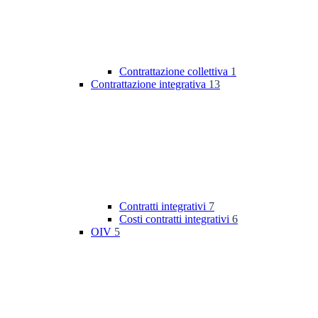
Contrattazione collettiva
1
Contrattazione integrativa
13
Contratti integrativi
7
Costi contratti integrativi
6
OIV
5