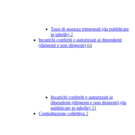
Tassi di assenza trimestrali (da pubblicare
in tabelle)
2
Incarichi conferiti e autorizzati ai dipendenti
(dirigenti e non dirigenti)
64
Incarichi conferiti e autorizzati ai
dipendenti (dirigenti e non dirigenti) (da
pubblicare in tabelle)
21
Contrattazione collettiva
2