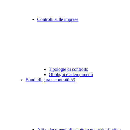
Controlli sulle imprese
Tipologie di controllo
Obblighi e adempimenti
Bandi di gara e contratti
59
Atti e documenti di carattere generale riferiti a