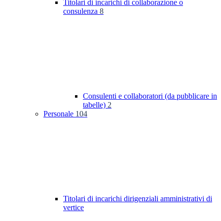
Titolari di incarichi di collaborazione o
consulenza
8
Consulenti e collaboratori (da pubblicare in
tabelle)
2
Personale
104
Titolari di incarichi dirigenziali amministrativi di
vertice