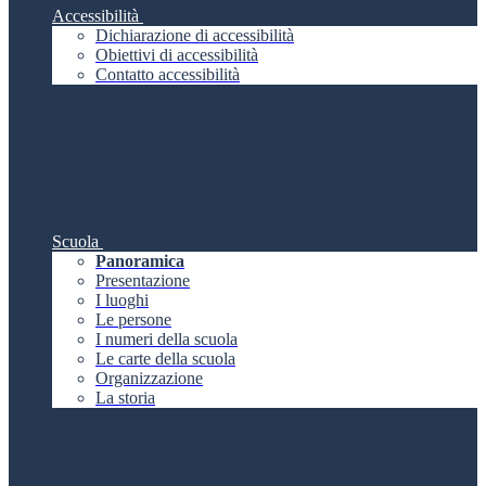
Accessibilità
Dichiarazione di accessibilità
Obiettivi di accessibilità
Contatto accessibilità
Scuola
Panoramica
Presentazione
I luoghi
Le persone
I numeri della scuola
Le carte della scuola
Organizzazione
La storia