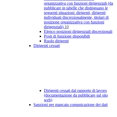
organizzativa con funzioni dirigenziali (da
pubblicare in tabelle che distinguano le
seguenti situazioni: dirigenti, dirigenti
individuati discrezionalmente, titolari di
posizione organizzativa con funzioni
dirigenziali)
10
Elenco posizioni dirigenziali discrezionali
Posti di funzione disponibili
Ruolo dirigenti
Dirigenti cessati
Dirigenti cessati dal rapporto di lavoro
(documentazione da pubblicare sul sito
web)
Sanzioni per mancata comunicazione dei dati