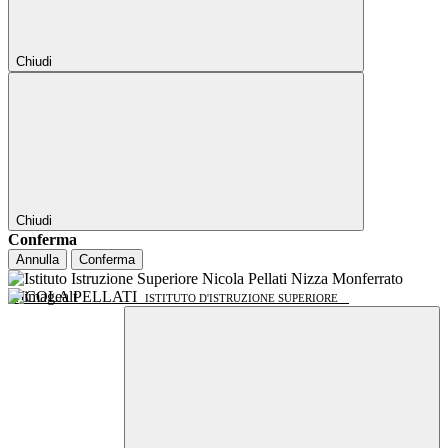
Chiudi
Chiudi
Conferma
Annulla
Conferma
NICOLA PELLATI
ISTITUTO D'ISTRUZIONE SUPERIORE