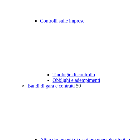
Controlli sulle imprese
Tipologie di controllo
Obblighi e adempimenti
Bandi di gara e contratti
59
Atti e documenti di carattere generale riferiti a