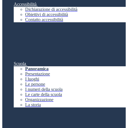
Accessibilità
Dichiarazione di accessibilità
Obiettivi di accessibilità
Contatto accessibilità
Scuola
Panoramica
Presentazione
I luoghi
Le persone
I numeri della scuola
Le carte della scuola
Organizzazione
La storia