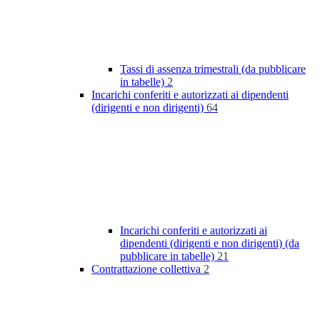
Tassi di assenza trimestrali (da pubblicare
in tabelle)
2
Incarichi conferiti e autorizzati ai dipendenti
(dirigenti e non dirigenti)
64
Incarichi conferiti e autorizzati ai
dipendenti (dirigenti e non dirigenti) (da
pubblicare in tabelle)
21
Contrattazione collettiva
2