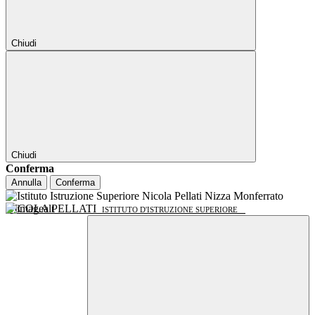
Chiudi
Chiudi
Conferma
Annulla
Conferma
NICOLA PELLATI
ISTITUTO D'ISTRUZIONE SUPERIORE