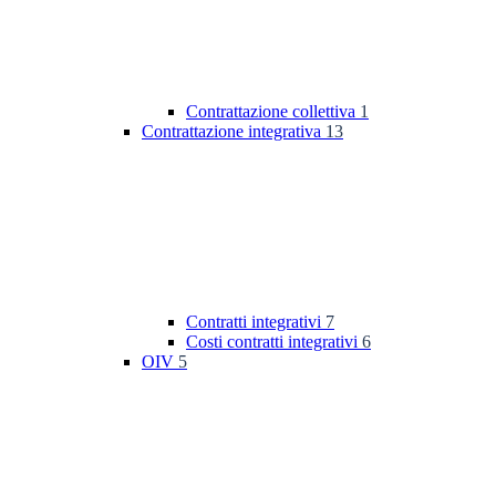
Contrattazione collettiva
1
Contrattazione integrativa
13
Contratti integrativi
7
Costi contratti integrativi
6
OIV
5