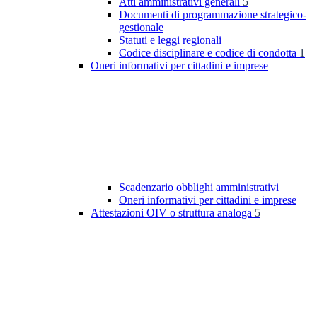
Atti amministrativi generali
5
Documenti di programmazione strategico-
gestionale
Statuti e leggi regionali
Codice disciplinare e codice di condotta
1
Oneri informativi per cittadini e imprese
Scadenzario obblighi amministrativi
Oneri informativi per cittadini e imprese
Attestazioni OIV o struttura analoga
5