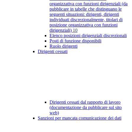
organizzativa con funzioni dirigenziali (da
pubblicare in tabelle che distinguano le
seguenti situazioni: dirigenti, dirigenti
individuati discrezionalmente, titolari di
posizione organizzativa con funzioni
dirigenziali)
10
Elenco posizioni dirigenziali discrezionali
Posti di funzione disponibili
Ruolo dirigenti
Dirigenti cessati
Dirigenti cessati dal rapporto di lavoro
(documentazione da pubblicare sul sito
web)
Sanzioni per mancata comunicazione dei dati