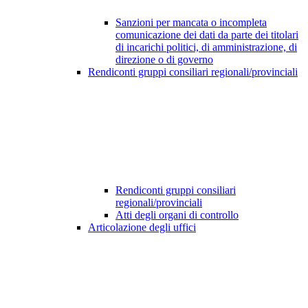
Sanzioni per mancata o incompleta
comunicazione dei dati da parte dei titolari
di incarichi politici, di amministrazione, di
direzione o di governo
Rendiconti gruppi consiliari regionali/provinciali
Rendiconti gruppi consiliari
regionali/provinciali
Atti degli organi di controllo
Articolazione degli uffici