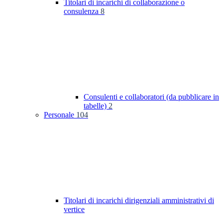
Titolari di incarichi di collaborazione o
consulenza
8
Consulenti e collaboratori (da pubblicare in
tabelle)
2
Personale
104
Titolari di incarichi dirigenziali amministrativi di
vertice