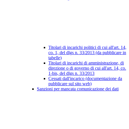
Titolari di incarichi politici di cui all'art. 14,
co. 1, del dlgs n. 33/2013 (da pubblicare in
tabelle)
Titolari di incarichi di amministrazione, di
direzione o di governo di cui all'art. 14, co.
1-bis, del dlgs n. 33/2013
Cessati dall'incarico (documentazione da
pubblicare sul sito web)
Sanzioni per mancata comunicazione dei dati