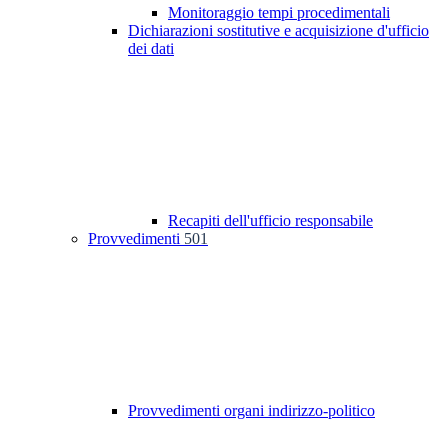
Monitoraggio tempi procedimentali
Dichiarazioni sostitutive e acquisizione d'ufficio
dei dati
Recapiti dell'ufficio responsabile
Provvedimenti
501
Provvedimenti organi indirizzo-politico