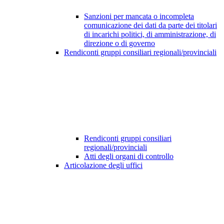
Sanzioni per mancata o incompleta
comunicazione dei dati da parte dei titolari
di incarichi politici, di amministrazione, di
direzione o di governo
Rendiconti gruppi consiliari regionali/provinciali
Rendiconti gruppi consiliari
regionali/provinciali
Atti degli organi di controllo
Articolazione degli uffici