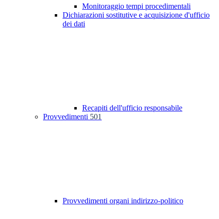
Monitoraggio tempi procedimentali
Dichiarazioni sostitutive e acquisizione d'ufficio
dei dati
Recapiti dell'ufficio responsabile
Provvedimenti
501
Provvedimenti organi indirizzo-politico