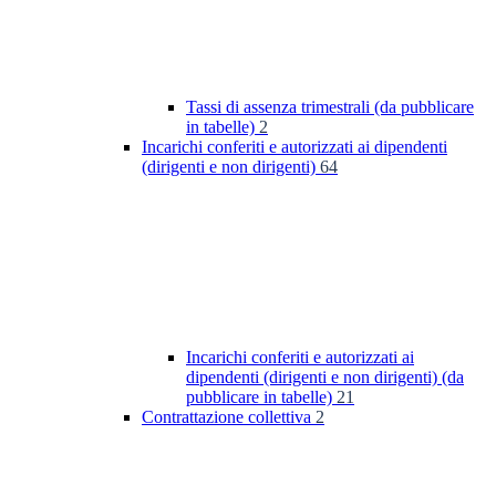
Tassi di assenza trimestrali (da pubblicare
in tabelle)
2
Incarichi conferiti e autorizzati ai dipendenti
(dirigenti e non dirigenti)
64
Incarichi conferiti e autorizzati ai
dipendenti (dirigenti e non dirigenti) (da
pubblicare in tabelle)
21
Contrattazione collettiva
2