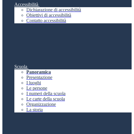
Accessibilità
Dichiarazione di accessibilità
Obiettivi di accessibilità
Contatto accessibilità
Scuola
Panoramica
Presentazione
I luoghi
Le persone
I numeri della scuola
Le carte della scuola
Organizzazione
La storia