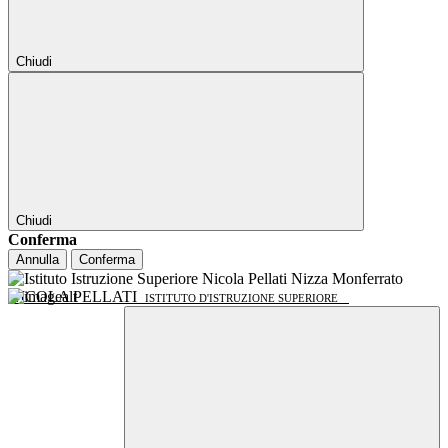
Chiudi
Chiudi
Conferma
Annulla
Conferma
NICOLA PELLATI
ISTITUTO D'ISTRUZIONE SUPERIORE