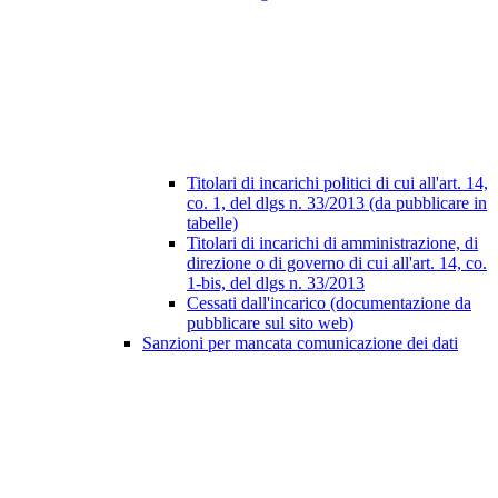
Titolari di incarichi politici di cui all'art. 14,
co. 1, del dlgs n. 33/2013 (da pubblicare in
tabelle)
Titolari di incarichi di amministrazione, di
direzione o di governo di cui all'art. 14, co.
1-bis, del dlgs n. 33/2013
Cessati dall'incarico (documentazione da
pubblicare sul sito web)
Sanzioni per mancata comunicazione dei dati