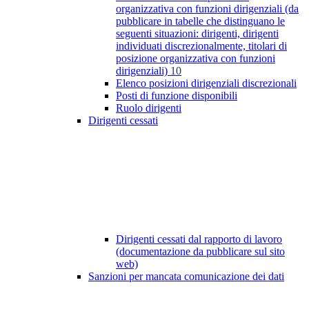
organizzativa con funzioni dirigenziali (da
pubblicare in tabelle che distinguano le
seguenti situazioni: dirigenti, dirigenti
individuati discrezionalmente, titolari di
posizione organizzativa con funzioni
dirigenziali)
10
Elenco posizioni dirigenziali discrezionali
Posti di funzione disponibili
Ruolo dirigenti
Dirigenti cessati
Dirigenti cessati dal rapporto di lavoro
(documentazione da pubblicare sul sito
web)
Sanzioni per mancata comunicazione dei dati