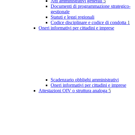
Atti amministrativi generali
5
Documenti di programmazione strategico-
gestionale
Statuti e leggi regionali
Codice disciplinare e codice di condotta
1
Oneri informativi per cittadini e imprese
Scadenzario obblighi amministrativi
Oneri informativi per cittadini e imprese
Attestazioni OIV o struttura analoga
5