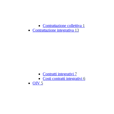
Contrattazione collettiva
1
Contrattazione integrativa
13
Contratti integrativi
7
Costi contratti integrativi
6
OIV
5