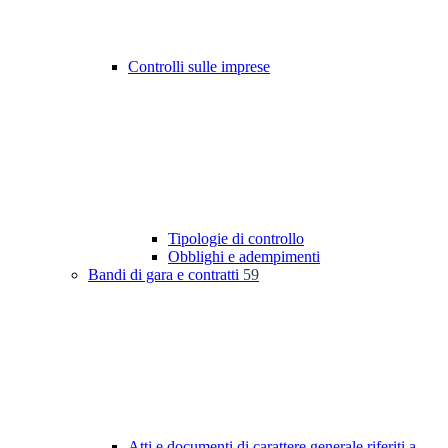
Controlli sulle imprese
Tipologie di controllo
Obblighi e adempimenti
Bandi di gara e contratti
59
Atti e documenti di carattere generale riferiti a