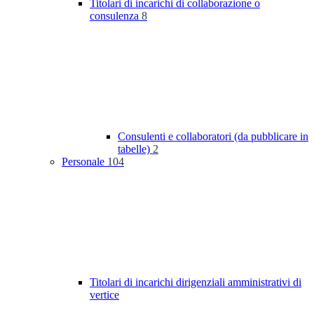
Titolari di incarichi di collaborazione o
consulenza
8
Consulenti e collaboratori (da pubblicare in
tabelle)
2
Personale
104
Titolari di incarichi dirigenziali amministrativi di
vertice