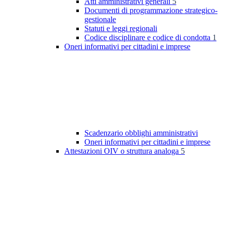
Atti amministrativi generali
5
Documenti di programmazione strategico-
gestionale
Statuti e leggi regionali
Codice disciplinare e codice di condotta
1
Oneri informativi per cittadini e imprese
Scadenzario obblighi amministrativi
Oneri informativi per cittadini e imprese
Attestazioni OIV o struttura analoga
5