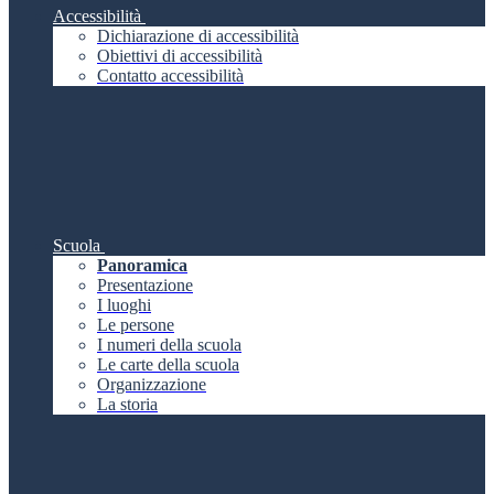
Accessibilità
Dichiarazione di accessibilità
Obiettivi di accessibilità
Contatto accessibilità
Scuola
Panoramica
Presentazione
I luoghi
Le persone
I numeri della scuola
Le carte della scuola
Organizzazione
La storia