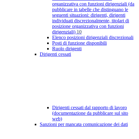
organizzativa con funzioni dirigenziali (da
pubblicare in tabelle che distinguano le
seguenti situazioni: dirigenti, dirigenti
individuati discrezionalmente, titolari di
posizione organizzativa con funzioni
dirigenziali)
10
Elenco posizioni dirigenziali discrezionali
Posti di funzione disponibili
Ruolo dirigenti
Dirigenti cessati
Dirigenti cessati dal rapporto di lavoro
(documentazione da pubblicare sul sito
web)
Sanzioni per mancata comunicazione dei dati