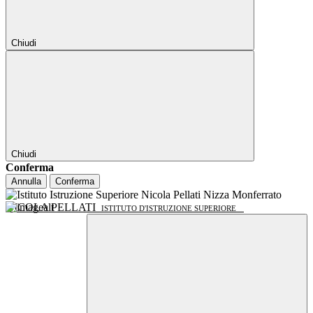
Chiudi
Chiudi
Conferma
Annulla
Conferma
NICOLA PELLATI
ISTITUTO D'ISTRUZIONE SUPERIORE