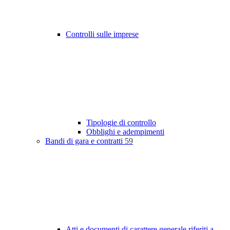
Controlli sulle imprese
Tipologie di controllo
Obblighi e adempimenti
Bandi di gara e contratti
59
Atti e documenti di carattere generale riferiti a