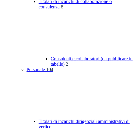
Titolari di incarichi di collaborazione o
consulenza
8
Consulenti e collaboratori (da pubblicare in
tabelle)
2
Personale
104
Titolari di incarichi dirigenziali amministrativi di
vertice