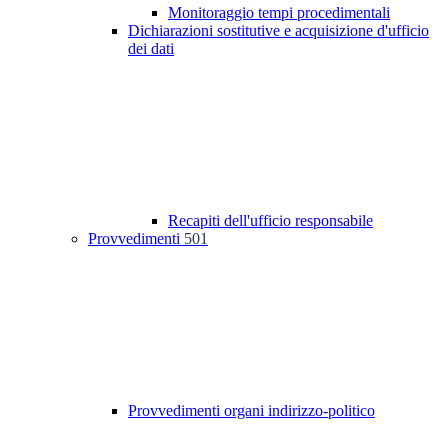
Monitoraggio tempi procedimentali
Dichiarazioni sostitutive e acquisizione d'ufficio
dei dati
Recapiti dell'ufficio responsabile
Provvedimenti
501
Provvedimenti organi indirizzo-politico