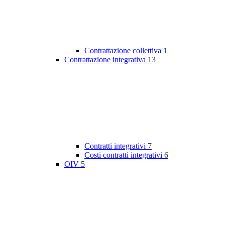
Contrattazione collettiva
1
Contrattazione integrativa
13
Contratti integrativi
7
Costi contratti integrativi
6
OIV
5