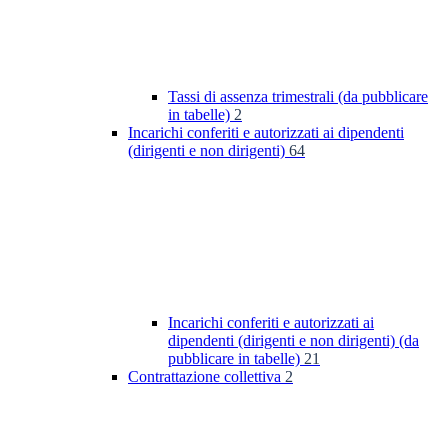
Tassi di assenza trimestrali (da pubblicare
in tabelle)
2
Incarichi conferiti e autorizzati ai dipendenti
(dirigenti e non dirigenti)
64
Incarichi conferiti e autorizzati ai
dipendenti (dirigenti e non dirigenti) (da
pubblicare in tabelle)
21
Contrattazione collettiva
2