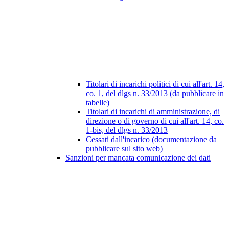
Titolari di incarichi politici di cui all'art. 14,
co. 1, del dlgs n. 33/2013 (da pubblicare in
tabelle)
Titolari di incarichi di amministrazione, di
direzione o di governo di cui all'art. 14, co.
1-bis, del dlgs n. 33/2013
Cessati dall'incarico (documentazione da
pubblicare sul sito web)
Sanzioni per mancata comunicazione dei dati