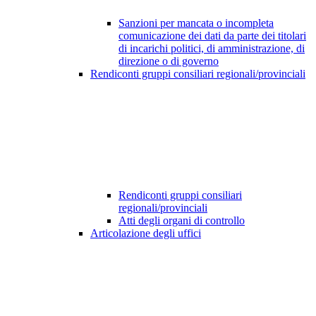
Sanzioni per mancata o incompleta
comunicazione dei dati da parte dei titolari
di incarichi politici, di amministrazione, di
direzione o di governo
Rendiconti gruppi consiliari regionali/provinciali
Rendiconti gruppi consiliari
regionali/provinciali
Atti degli organi di controllo
Articolazione degli uffici