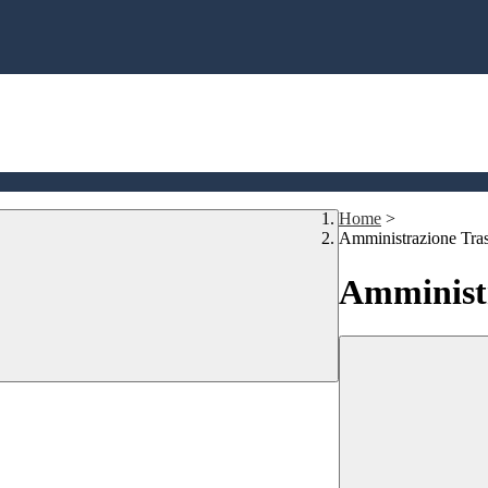
Home
>
Amministrazione Tra
Amministr