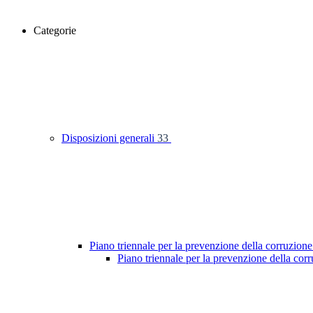
Categorie
Disposizioni generali
33
Piano triennale per la prevenzione della corruzione
Piano triennale per la prevenzione della co