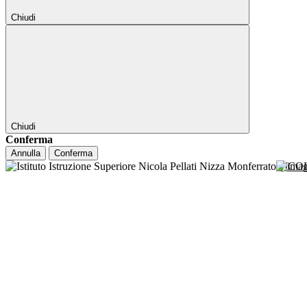
Chiudi
Chiudi
Conferma
Annulla
Conferma
NICO