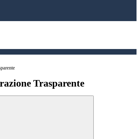
sparente
azione Trasparente