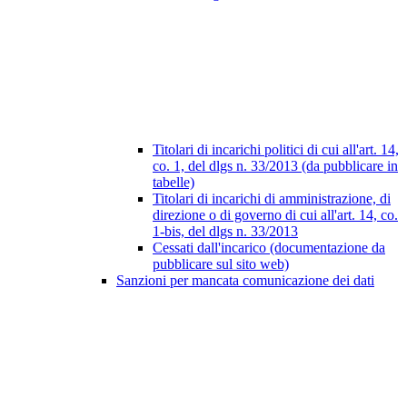
Titolari di incarichi politici di cui all'art. 14,
co. 1, del dlgs n. 33/2013 (da pubblicare in
tabelle)
Titolari di incarichi di amministrazione, di
direzione o di governo di cui all'art. 14, co.
1-bis, del dlgs n. 33/2013
Cessati dall'incarico (documentazione da
pubblicare sul sito web)
Sanzioni per mancata comunicazione dei dati