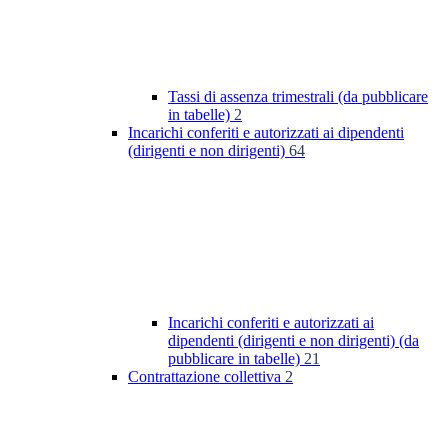
Tassi di assenza trimestrali (da pubblicare
in tabelle)
2
Incarichi conferiti e autorizzati ai dipendenti
(dirigenti e non dirigenti)
64
Incarichi conferiti e autorizzati ai
dipendenti (dirigenti e non dirigenti) (da
pubblicare in tabelle)
21
Contrattazione collettiva
2