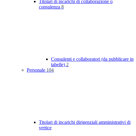
Titolari di incarichi di collaborazione o
consulenza
8
Consulenti e collaboratori (da pubblicare in
tabelle)
2
Personale
104
Titolari di incarichi dirigenziali amministrativi di
vertice