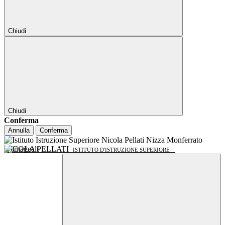
Chiudi
Chiudi
Conferma
Annulla
Conferma
NICOLA PELLATI
ISTITUTO D'ISTRUZIONE SUPERIORE