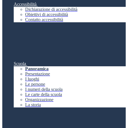
Accessibilità
Dichiarazione di accessibilità
Obiettivi di accessibilità
Contatto accessibilità
Scuola
Panoramica
Presentazione
I luoghi
Le persone
I numeri della scuola
Le carte della scuola
Organizzazione
La storia