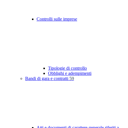
Controlli sulle imprese
Tipologie di controllo
Obblighi e adempimenti
Bandi di gara e contratti
59
Atti e documenti di carattere generale riferiti a