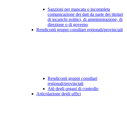
Sanzioni per mancata o incompleta
comunicazione dei dati da parte dei titolari
di incarichi politici, di amministrazione, di
direzione o di governo
Rendiconti gruppi consiliari regionali/provinciali
Rendiconti gruppi consiliari
regionali/provinciali
Atti degli organi di controllo
Articolazione degli uffici