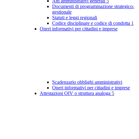
Atti amministrativi generali
5
Documenti di programmazione strategico-
gestionale
Statuti e leggi regionali
Codice disciplinare e codice di condotta
1
Oneri informativi per cittadini e imprese
Scadenzario obblighi amministrativi
Oneri informativi per cittadini e imprese
Attestazioni OIV o struttura analoga
5