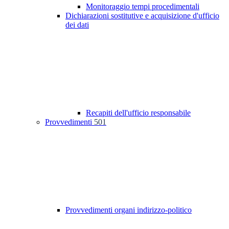
Monitoraggio tempi procedimentali
Dichiarazioni sostitutive e acquisizione d'ufficio
dei dati
Recapiti dell'ufficio responsabile
Provvedimenti
501
Provvedimenti organi indirizzo-politico