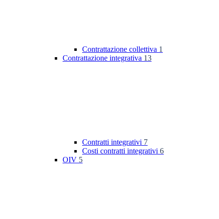
Contrattazione collettiva
1
Contrattazione integrativa
13
Contratti integrativi
7
Costi contratti integrativi
6
OIV
5