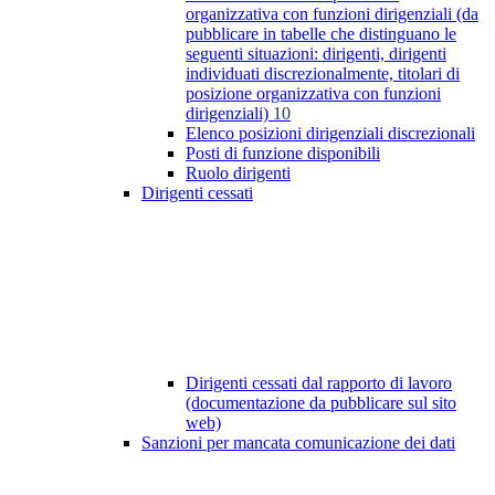
organizzativa con funzioni dirigenziali (da
pubblicare in tabelle che distinguano le
seguenti situazioni: dirigenti, dirigenti
individuati discrezionalmente, titolari di
posizione organizzativa con funzioni
dirigenziali)
10
Elenco posizioni dirigenziali discrezionali
Posti di funzione disponibili
Ruolo dirigenti
Dirigenti cessati
Dirigenti cessati dal rapporto di lavoro
(documentazione da pubblicare sul sito
web)
Sanzioni per mancata comunicazione dei dati