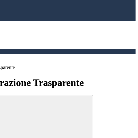
sparente
azione Trasparente