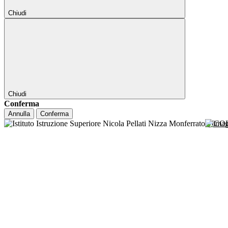
Chiudi
Chiudi
Conferma
Annulla
Conferma
NICO