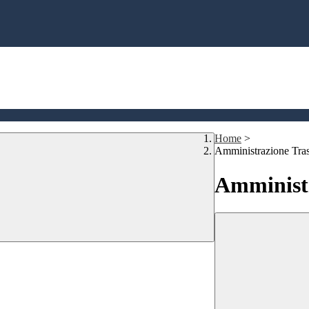
Home
>
Amministrazione Tra
Amministr