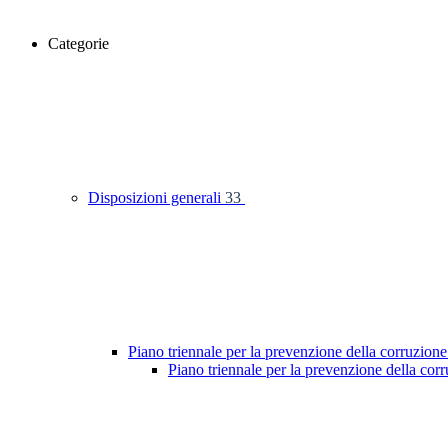
Categorie
Disposizioni generali
33
Piano triennale per la prevenzione della corruzione
Piano triennale per la prevenzione della co