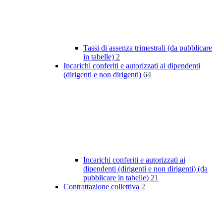
Tassi di assenza trimestrali (da pubblicare
in tabelle)
2
Incarichi conferiti e autorizzati ai dipendenti
(dirigenti e non dirigenti)
64
Incarichi conferiti e autorizzati ai
dipendenti (dirigenti e non dirigenti) (da
pubblicare in tabelle)
21
Contrattazione collettiva
2