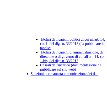
Titolari di incarichi politici di cui all'art. 14,
co. 1, del dlgs n. 33/2013 (da pubblicare in
tabelle)
Titolari di incarichi di amministrazione, di
direzione o di governo di cui all'art. 14, co.
1-bis, del dlgs n. 33/2013
Cessati dall'incarico (documentazione da
pubblicare sul sito web)
Sanzioni per mancata comunicazione dei dati