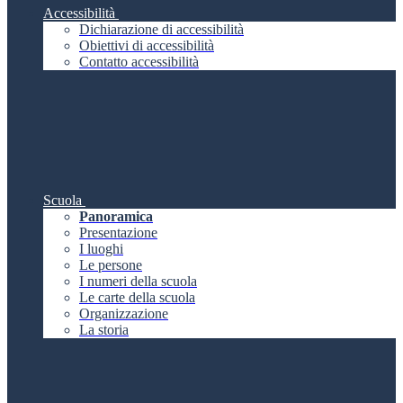
Accessibilità
Dichiarazione di accessibilità
Obiettivi di accessibilità
Contatto accessibilità
Scuola
Panoramica
Presentazione
I luoghi
Le persone
I numeri della scuola
Le carte della scuola
Organizzazione
La storia