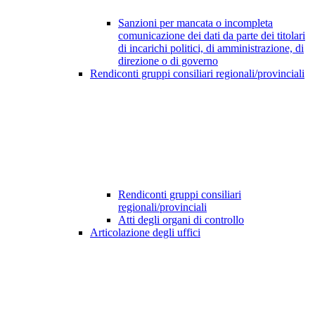
Sanzioni per mancata o incompleta
comunicazione dei dati da parte dei titolari
di incarichi politici, di amministrazione, di
direzione o di governo
Rendiconti gruppi consiliari regionali/provinciali
Rendiconti gruppi consiliari
regionali/provinciali
Atti degli organi di controllo
Articolazione degli uffici