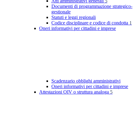
Atti amministrativi generali
5
Documenti di programmazione strategico-
gestionale
Statuti e leggi regionali
Codice disciplinare e codice di condotta
1
Oneri informativi per cittadini e imprese
Scadenzario obblighi amministrativi
Oneri informativi per cittadini e imprese
Attestazioni OIV o struttura analoga
5