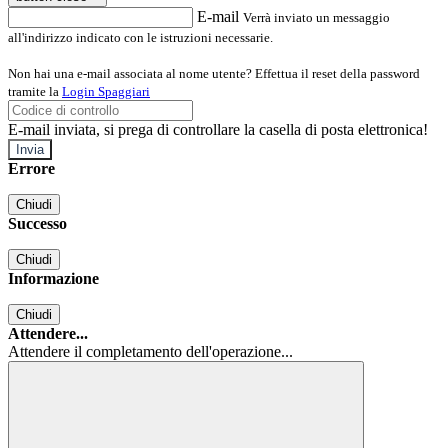
E-mail
Verrà inviato un messaggio
all'indirizzo indicato con le istruzioni necessarie.
Non hai una e-mail associata al nome utente? Effettua il reset della password
tramite la
Login Spaggiari
E-mail inviata, si prega di controllare la casella di posta elettronica!
Errore
Chiudi
Successo
Chiudi
Informazione
Chiudi
Attendere...
Attendere il completamento dell'operazione...