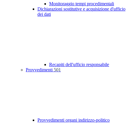
Monitoraggio tempi procedimentali
Dichiarazioni sostitutive e acquisizione d'ufficio
dei dati
Recapiti dell'ufficio responsabile
Provvedimenti
501
Provvedimenti organi indirizzo-politico