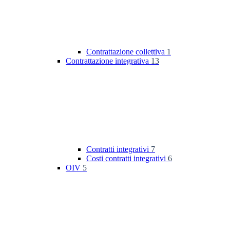
Contrattazione collettiva
1
Contrattazione integrativa
13
Contratti integrativi
7
Costi contratti integrativi
6
OIV
5