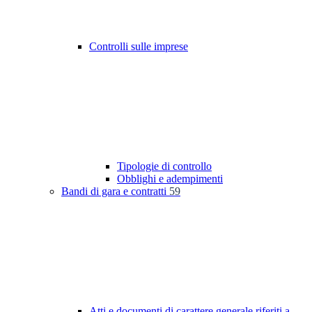
Controlli sulle imprese
Tipologie di controllo
Obblighi e adempimenti
Bandi di gara e contratti
59
Atti e documenti di carattere generale riferiti a