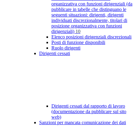
organizzativa con funzioni dirigenziali (da
pubblicare in tabelle che distinguano le
seguenti situazioni: dirigenti, dirigenti
individuati discrezionalmente, titolari di
posizione organizzativa con funzioni
dirigenziali)
10
Elenco posizioni dirigenziali discrezionali
Posti di funzione disponibili
Ruolo dirigenti
Dirigenti cessati
Dirigenti cessati dal rapporto di lavoro
(documentazione da pubblicare sul sito
web)
Sanzioni per mancata comunicazione dei dati