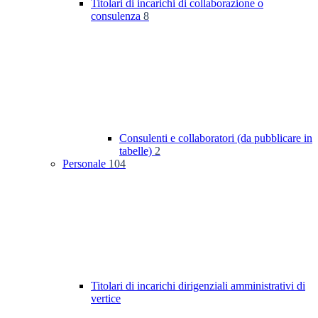
Titolari di incarichi di collaborazione o
consulenza
8
Consulenti e collaboratori (da pubblicare in
tabelle)
2
Personale
104
Titolari di incarichi dirigenziali amministrativi di
vertice