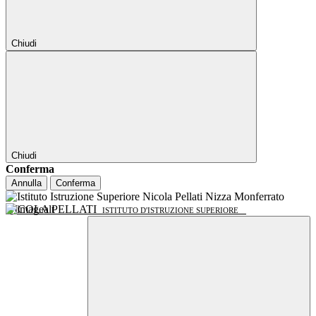
Chiudi
Chiudi
Conferma
Annulla
Conferma
NICOLA PELLATI
ISTITUTO D'ISTRUZIONE SUPERIORE