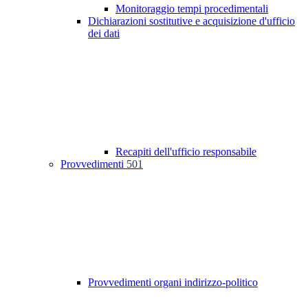
Monitoraggio tempi procedimentali
Dichiarazioni sostitutive e acquisizione d'ufficio
dei dati
Recapiti dell'ufficio responsabile
Provvedimenti
501
Provvedimenti organi indirizzo-politico