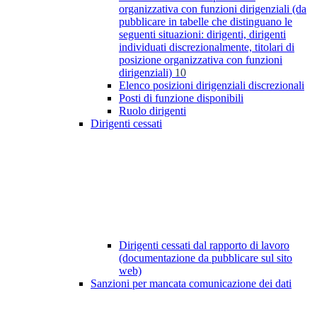
organizzativa con funzioni dirigenziali (da
pubblicare in tabelle che distinguano le
seguenti situazioni: dirigenti, dirigenti
individuati discrezionalmente, titolari di
posizione organizzativa con funzioni
dirigenziali)
10
Elenco posizioni dirigenziali discrezionali
Posti di funzione disponibili
Ruolo dirigenti
Dirigenti cessati
Dirigenti cessati dal rapporto di lavoro
(documentazione da pubblicare sul sito
web)
Sanzioni per mancata comunicazione dei dati