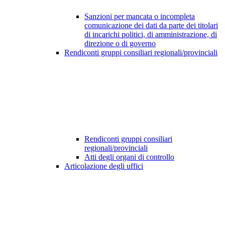
Sanzioni per mancata o incompleta
comunicazione dei dati da parte dei titolari
di incarichi politici, di amministrazione, di
direzione o di governo
Rendiconti gruppi consiliari regionali/provinciali
Rendiconti gruppi consiliari
regionali/provinciali
Atti degli organi di controllo
Articolazione degli uffici