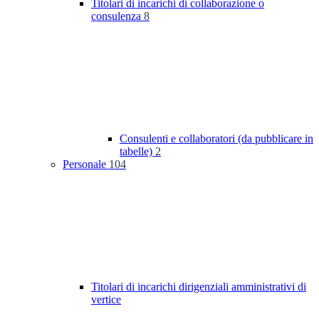
Titolari di incarichi di collaborazione o
consulenza
8
Consulenti e collaboratori (da pubblicare in
tabelle)
2
Personale
104
Titolari di incarichi dirigenziali amministrativi di
vertice