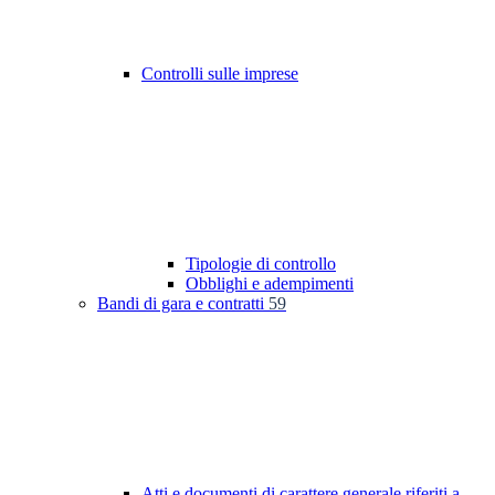
Controlli sulle imprese
Tipologie di controllo
Obblighi e adempimenti
Bandi di gara e contratti
59
Atti e documenti di carattere generale riferiti a