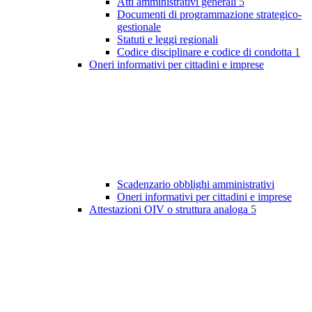
Atti amministrativi generali
5
Documenti di programmazione strategico-
gestionale
Statuti e leggi regionali
Codice disciplinare e codice di condotta
1
Oneri informativi per cittadini e imprese
Scadenzario obblighi amministrativi
Oneri informativi per cittadini e imprese
Attestazioni OIV o struttura analoga
5