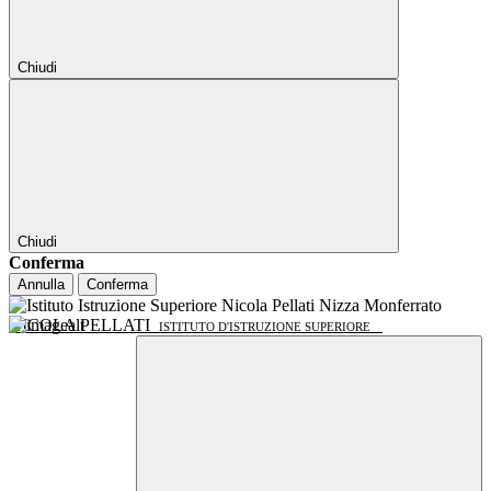
Chiudi
Chiudi
Conferma
Annulla
Conferma
NICOLA PELLATI
ISTITUTO D'ISTRUZIONE SUPERIORE