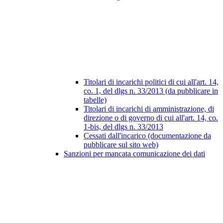
Titolari di incarichi politici di cui all'art. 14,
co. 1, del dlgs n. 33/2013 (da pubblicare in
tabelle)
Titolari di incarichi di amministrazione, di
direzione o di governo di cui all'art. 14, co.
1-bis, del dlgs n. 33/2013
Cessati dall'incarico (documentazione da
pubblicare sul sito web)
Sanzioni per mancata comunicazione dei dati