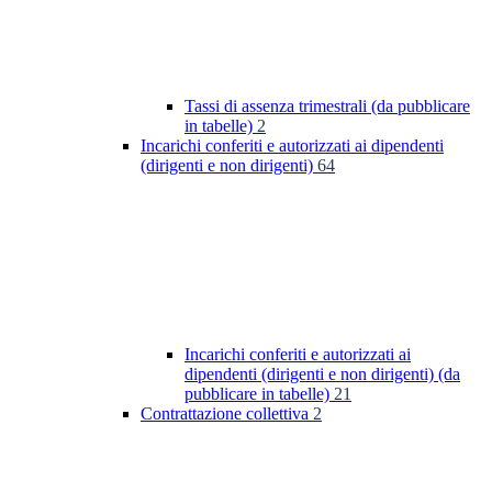
Tassi di assenza trimestrali (da pubblicare
in tabelle)
2
Incarichi conferiti e autorizzati ai dipendenti
(dirigenti e non dirigenti)
64
Incarichi conferiti e autorizzati ai
dipendenti (dirigenti e non dirigenti) (da
pubblicare in tabelle)
21
Contrattazione collettiva
2