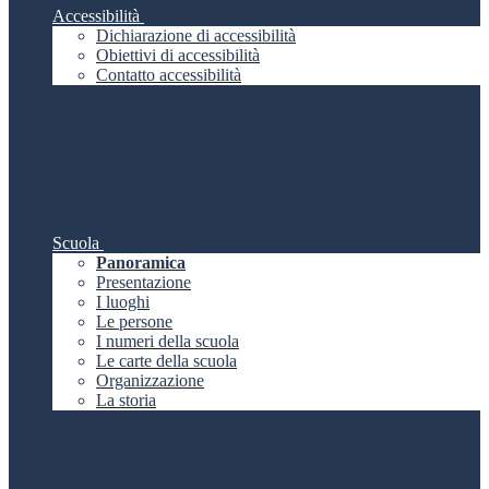
Accessibilità
Dichiarazione di accessibilità
Obiettivi di accessibilità
Contatto accessibilità
Scuola
Panoramica
Presentazione
I luoghi
Le persone
I numeri della scuola
Le carte della scuola
Organizzazione
La storia