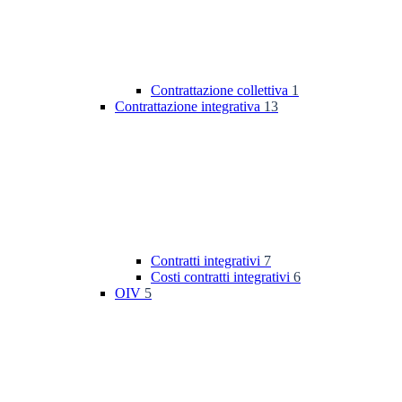
Contrattazione collettiva
1
Contrattazione integrativa
13
Contratti integrativi
7
Costi contratti integrativi
6
OIV
5