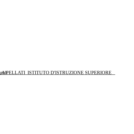
LA PELLATI
ISTITUTO D'ISTRUZIONE SUPERIORE