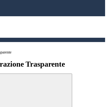
sparente
azione Trasparente