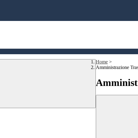
Home
>
Amministrazione Tra
Amministr