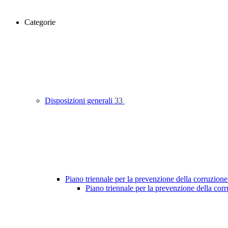
Categorie
Disposizioni generali
33
Piano triennale per la prevenzione della corruzione
Piano triennale per la prevenzione della co