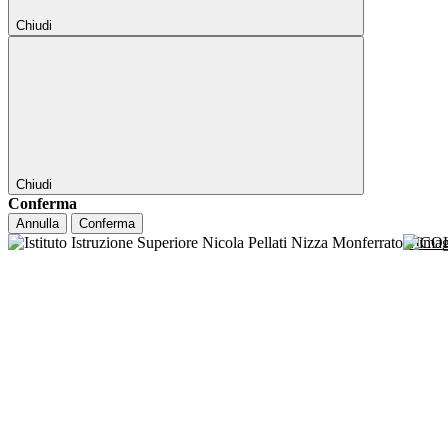
Chiudi
Chiudi
Conferma
Annulla
Conferma
NICO