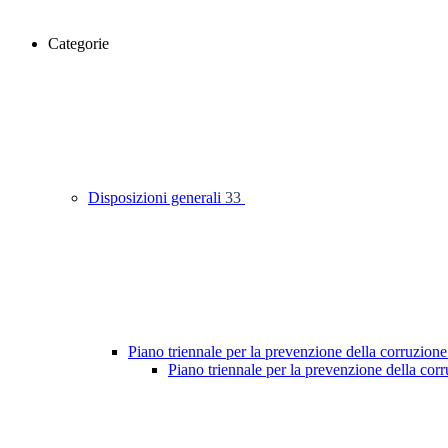
Categorie
Disposizioni generali
33
Piano triennale per la prevenzione della corruzione
Piano triennale per la prevenzione della co