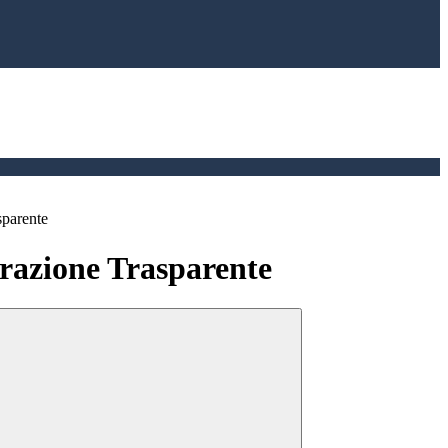
sparente
azione Trasparente