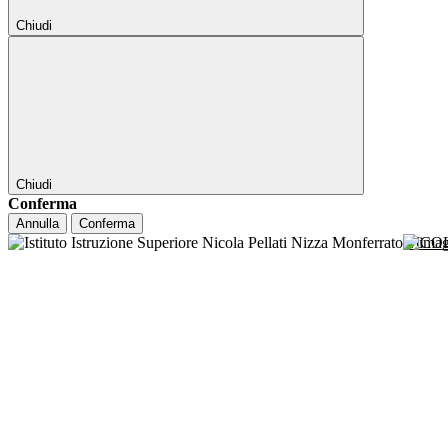
Chiudi
Chiudi
Conferma
Annulla
Conferma
NICO