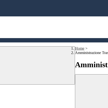
Home
>
Amministrazione Tra
Amministr