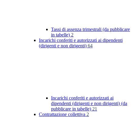
Tassi di assenza trimestrali (da pubblicare
in tabelle)
2
Incarichi conferiti e autorizzati ai dipendenti
(dirigenti e non dirigenti)
64
Incarichi conferiti e autorizzati ai
dipendenti (dirigenti e non dirigenti) (da
pubblicare in tabelle)
21
Contrattazione collettiva
2