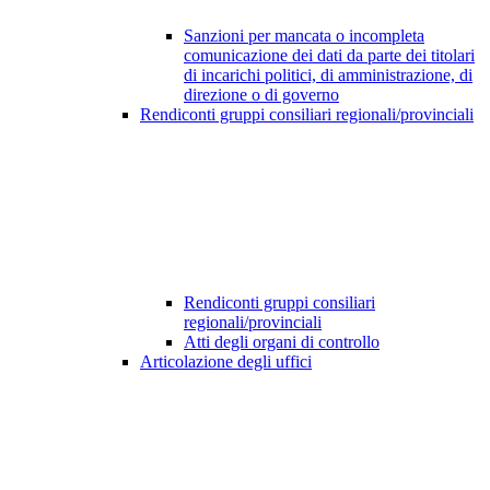
Sanzioni per mancata o incompleta
comunicazione dei dati da parte dei titolari
di incarichi politici, di amministrazione, di
direzione o di governo
Rendiconti gruppi consiliari regionali/provinciali
Rendiconti gruppi consiliari
regionali/provinciali
Atti degli organi di controllo
Articolazione degli uffici