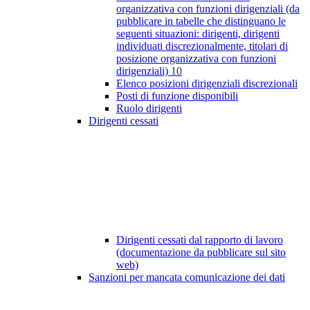
organizzativa con funzioni dirigenziali (da
pubblicare in tabelle che distinguano le
seguenti situazioni: dirigenti, dirigenti
individuati discrezionalmente, titolari di
posizione organizzativa con funzioni
dirigenziali)
10
Elenco posizioni dirigenziali discrezionali
Posti di funzione disponibili
Ruolo dirigenti
Dirigenti cessati
Dirigenti cessati dal rapporto di lavoro
(documentazione da pubblicare sul sito
web)
Sanzioni per mancata comunicazione dei dati