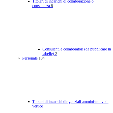
Titolari di incarichi di collaborazione o
consulenza
8
Consulenti e collaboratori (da pubblicare in
tabelle)
2
Personale
104
Titolari di incarichi dirigenziali amministrativi di
vertice