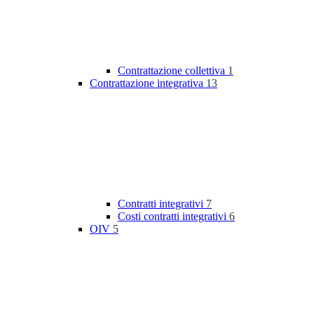
Contrattazione collettiva
1
Contrattazione integrativa
13
Contratti integrativi
7
Costi contratti integrativi
6
OIV
5