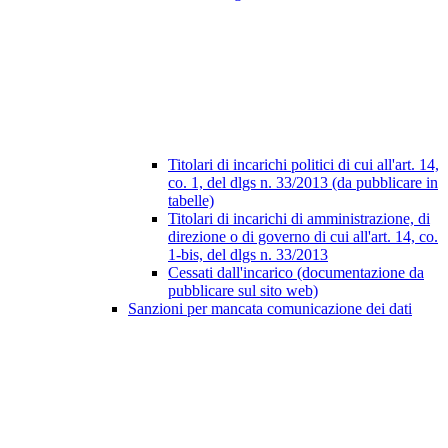
Titolari di incarichi politici di cui all'art. 14,
co. 1, del dlgs n. 33/2013 (da pubblicare in
tabelle)
Titolari di incarichi di amministrazione, di
direzione o di governo di cui all'art. 14, co.
1-bis, del dlgs n. 33/2013
Cessati dall'incarico (documentazione da
pubblicare sul sito web)
Sanzioni per mancata comunicazione dei dati