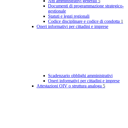
Atti amministrativi generali
5
Documenti di programmazione strategico-
gestionale
Statuti e leggi regionali
Codice disciplinare e codice di condotta
1
Oneri informativi per cittadini e imprese
Scadenzario obblighi amministrativi
Oneri informativi per cittadini e imprese
Attestazioni OIV o struttura analoga
5