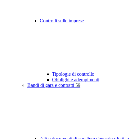
Controlli sulle imprese
Tipologie di controllo
Obblighi e adempimenti
Bandi di gara e contratti
59
Atti e documenti di carattere generale riferiti a