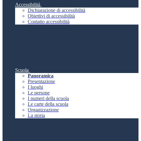
Accessibilità
Dichiarazione di accessibilità
Obiettivi di accessibilità
Contatto accessibilità
Scuola
Panoramica
Presentazione
I luoghi
Le persone
I numeri della scuola
Le carte della scuola
Organizzazione
La storia