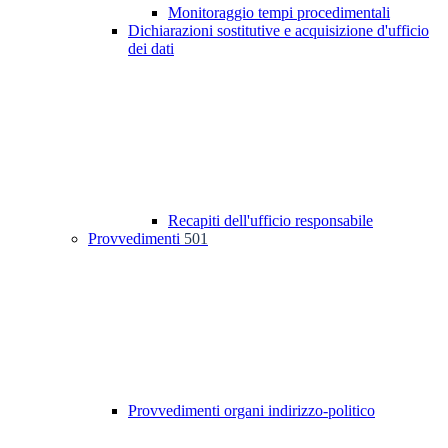
Monitoraggio tempi procedimentali
Dichiarazioni sostitutive e acquisizione d'ufficio
dei dati
Recapiti dell'ufficio responsabile
Provvedimenti
501
Provvedimenti organi indirizzo-politico