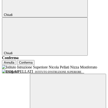
Chiudi
Chiudi
Conferma
Annulla
Conferma
NICOLA PELLATI
ISTITUTO D'ISTRUZIONE SUPERIORE