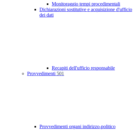
Monitoraggio tempi procedimentali
Dichiarazioni sostitutive e acquisizione d'ufficio
dei dati
Recapiti dell'ufficio responsabile
Provvedimenti
501
Provvedimenti organi indirizzo-politico