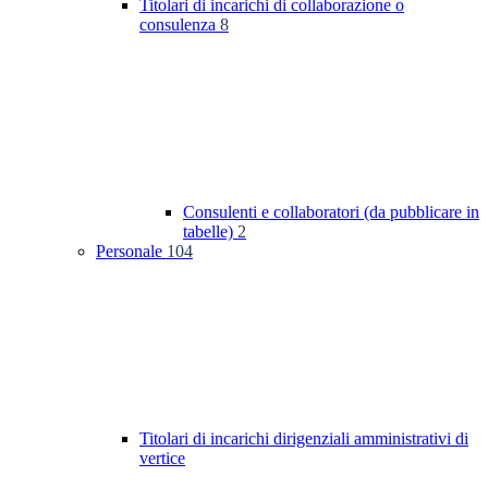
Titolari di incarichi di collaborazione o
consulenza
8
Consulenti e collaboratori (da pubblicare in
tabelle)
2
Personale
104
Titolari di incarichi dirigenziali amministrativi di
vertice