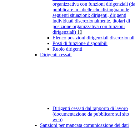
organizzativa con funzioni dirigenziali (da
pubblicare in tabelle che distinguano le
seguenti situazioni: dirigenti, dirigenti
individuati discrezionalmente, titolari di
posizione organizzativa con funzioni
dirigenziali)
10
Elenco posizioni dirigenziali discrezionali
Posti di funzione disponibili
Ruolo dirigenti
Dirigenti cessati
Dirigenti cessati dal rapporto di lavoro
(documentazione da pubblicare sul sito
web)
Sanzioni per mancata comunicazione dei dati