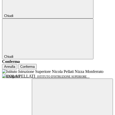
Chiudi
Chiudi
Conferma
Annulla
Conferma
NICOLA PELLATI
ISTITUTO D'ISTRUZIONE SUPERIORE