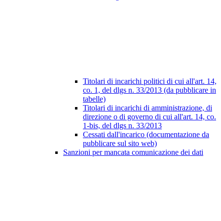
Titolari di incarichi politici di cui all'art. 14,
co. 1, del dlgs n. 33/2013 (da pubblicare in
tabelle)
Titolari di incarichi di amministrazione, di
direzione o di governo di cui all'art. 14, co.
1-bis, del dlgs n. 33/2013
Cessati dall'incarico (documentazione da
pubblicare sul sito web)
Sanzioni per mancata comunicazione dei dati