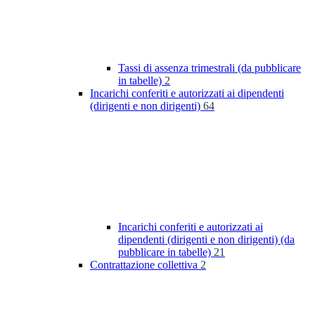
Tassi di assenza trimestrali (da pubblicare
in tabelle)
2
Incarichi conferiti e autorizzati ai dipendenti
(dirigenti e non dirigenti)
64
Incarichi conferiti e autorizzati ai
dipendenti (dirigenti e non dirigenti) (da
pubblicare in tabelle)
21
Contrattazione collettiva
2