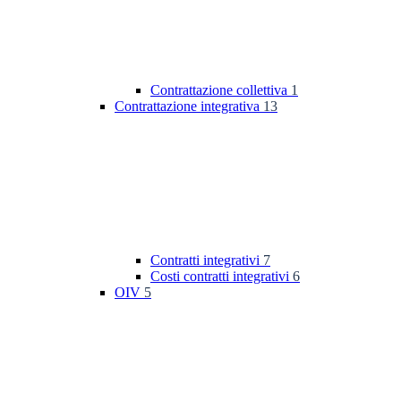
Contrattazione collettiva
1
Contrattazione integrativa
13
Contratti integrativi
7
Costi contratti integrativi
6
OIV
5