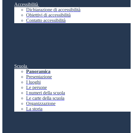
Accessibilità
Dichiarazione di accessibilità
Obiettivi di accessibilità
Contatto accessibilità
Scuola
Panoramica
Presentazione
I luoghi
Le persone
I numeri della scuola
Le carte della scuola
Organizzazione
La storia