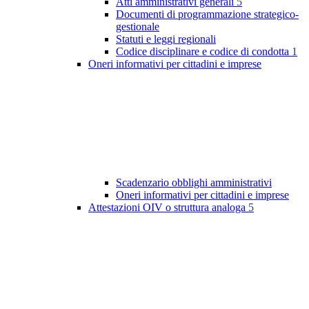
Atti amministrativi generali
5
Documenti di programmazione strategico-
gestionale
Statuti e leggi regionali
Codice disciplinare e codice di condotta
1
Oneri informativi per cittadini e imprese
Scadenzario obblighi amministrativi
Oneri informativi per cittadini e imprese
Attestazioni OIV o struttura analoga
5