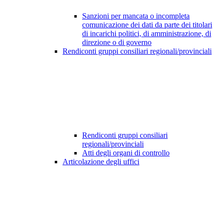
Sanzioni per mancata o incompleta
comunicazione dei dati da parte dei titolari
di incarichi politici, di amministrazione, di
direzione o di governo
Rendiconti gruppi consiliari regionali/provinciali
Rendiconti gruppi consiliari
regionali/provinciali
Atti degli organi di controllo
Articolazione degli uffici