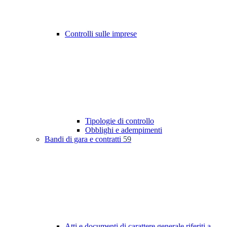
Controlli sulle imprese
Tipologie di controllo
Obblighi e adempimenti
Bandi di gara e contratti
59
Atti e documenti di carattere generale riferiti a