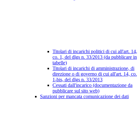
Titolari di incarichi politici di cui all'art. 14,
co. 1, del dlgs n. 33/2013 (da pubblicare in
tabelle)
Titolari di incarichi di amministrazione, di
direzione o di governo di cui all'art. 14, co.
1-bis, del dlgs n. 33/2013
Cessati dall'incarico (documentazione da
pubblicare sul sito web)
Sanzioni per mancata comunicazione dei dati