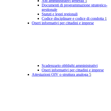
Atti amministrativi generali
5
Documenti di programmazione strategico-
gestionale
Statuti e leggi regionali
Codice disciplinare e codice di condotta
1
Oneri informativi per cittadini e imprese
Scadenzario obblighi amministrativi
Oneri informativi per cittadini e imprese
Attestazioni OIV o struttura analoga
5