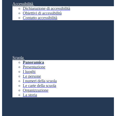
Accessibilità
Dichiarazione di accessibilità
Obiettivi di accessibilità
Contatto accessibilità
Scuola
Panoramica
Presentazione
I luoghi
Le persone
I numeri della scuola
Le carte della scuola
Organizzazione
La storia