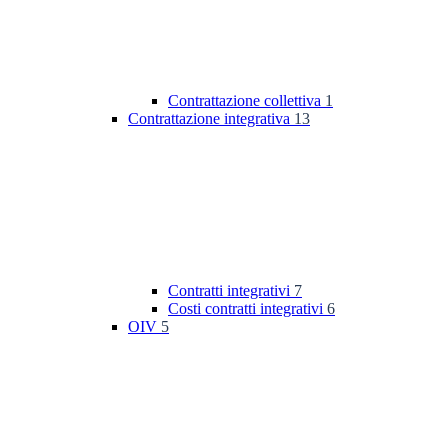
Contrattazione collettiva
1
Contrattazione integrativa
13
Contratti integrativi
7
Costi contratti integrativi
6
OIV
5