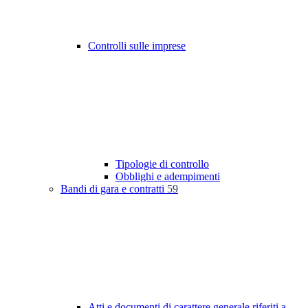
Controlli sulle imprese
Tipologie di controllo
Obblighi e adempimenti
Bandi di gara e contratti
59
Atti e documenti di carattere generale riferiti a