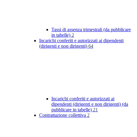
Tassi di assenza trimestrali (da pubblicare
in tabelle)
2
Incarichi conferiti e autorizzati ai dipendenti
(dirigenti e non dirigenti)
64
Incarichi conferiti e autorizzati ai
dipendenti (dirigenti e non dirigenti) (da
pubblicare in tabelle)
21
Contrattazione collettiva
2