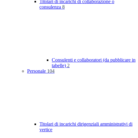
Titolari di incarichi di collaborazione o
consulenza
8
Consulenti e collaboratori (da pubblicare in
tabelle)
2
Personale
104
Titolari di incarichi dirigenziali amministrativi di
vertice