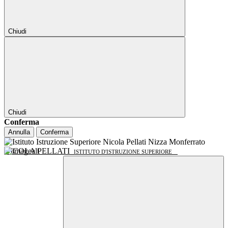
Chiudi
Chiudi
Conferma
Annulla
Conferma
NICOLA PELLATI
ISTITUTO D'ISTRUZIONE SUPERIORE