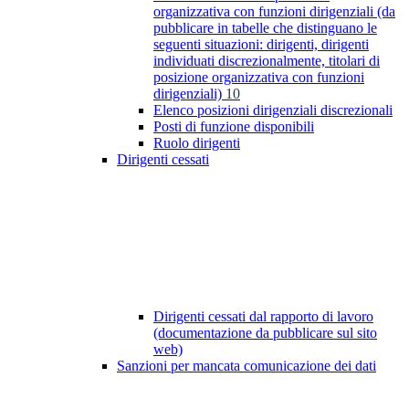
organizzativa con funzioni dirigenziali (da
pubblicare in tabelle che distinguano le
seguenti situazioni: dirigenti, dirigenti
individuati discrezionalmente, titolari di
posizione organizzativa con funzioni
dirigenziali)
10
Elenco posizioni dirigenziali discrezionali
Posti di funzione disponibili
Ruolo dirigenti
Dirigenti cessati
Dirigenti cessati dal rapporto di lavoro
(documentazione da pubblicare sul sito
web)
Sanzioni per mancata comunicazione dei dati