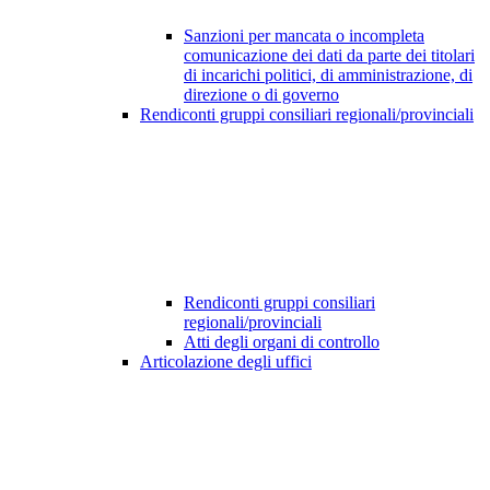
Sanzioni per mancata o incompleta
comunicazione dei dati da parte dei titolari
di incarichi politici, di amministrazione, di
direzione o di governo
Rendiconti gruppi consiliari regionali/provinciali
Rendiconti gruppi consiliari
regionali/provinciali
Atti degli organi di controllo
Articolazione degli uffici