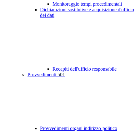
Monitoraggio tempi procedimentali
Dichiarazioni sostitutive e acquisizione d'ufficio
dei dati
Recapiti dell'ufficio responsabile
Provvedimenti
501
Provvedimenti organi indirizzo-politico