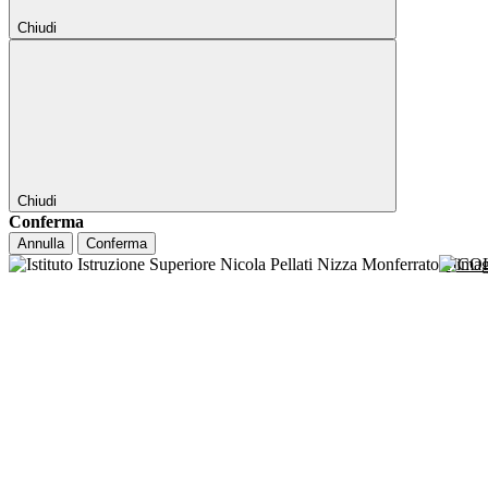
Chiudi
Chiudi
Conferma
Annulla
Conferma
NICO