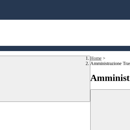
Home
>
Amministrazione Tra
Amministr