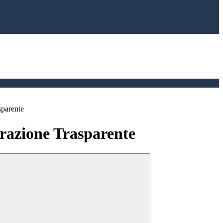
sparente
azione Trasparente