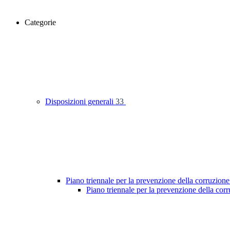
Categorie
Disposizioni generali
33
Piano triennale per la prevenzione della corruzione
Piano triennale per la prevenzione della co