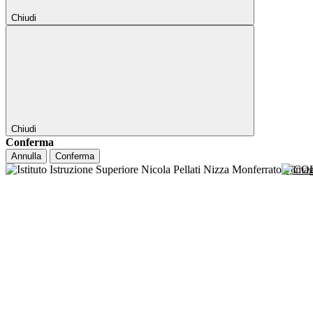
Chiudi
Chiudi
Conferma
Annulla
Conferma
NICO