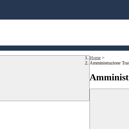
Home
>
Amministrazione Tra
Amministr