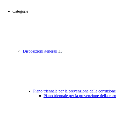
Categorie
Disposizioni generali
33
Piano triennale per la prevenzione della corruzione
Piano triennale per la prevenzione della co