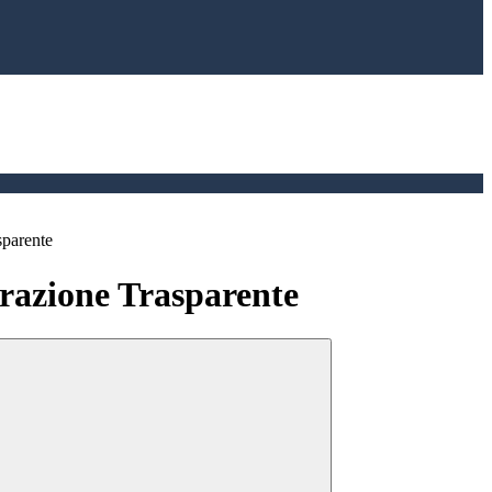
sparente
azione Trasparente