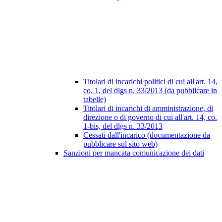
Titolari di incarichi politici di cui all'art. 14,
co. 1, del dlgs n. 33/2013 (da pubblicare in
tabelle)
Titolari di incarichi di amministrazione, di
direzione o di governo di cui all'art. 14, co.
1-bis, del dlgs n. 33/2013
Cessati dall'incarico (documentazione da
pubblicare sul sito web)
Sanzioni per mancata comunicazione dei dati