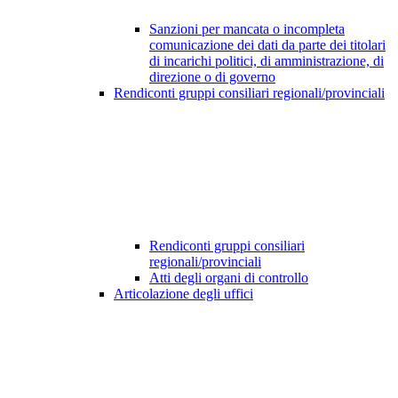
Sanzioni per mancata o incompleta
comunicazione dei dati da parte dei titolari
di incarichi politici, di amministrazione, di
direzione o di governo
Rendiconti gruppi consiliari regionali/provinciali
Rendiconti gruppi consiliari
regionali/provinciali
Atti degli organi di controllo
Articolazione degli uffici