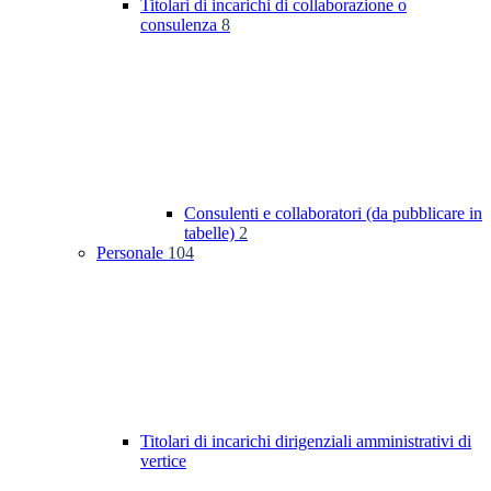
Titolari di incarichi di collaborazione o
consulenza
8
Consulenti e collaboratori (da pubblicare in
tabelle)
2
Personale
104
Titolari di incarichi dirigenziali amministrativi di
vertice