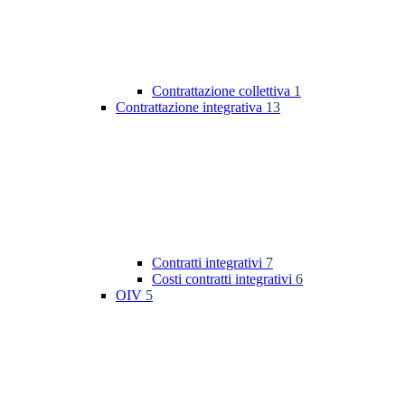
Contrattazione collettiva
1
Contrattazione integrativa
13
Contratti integrativi
7
Costi contratti integrativi
6
OIV
5