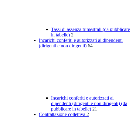
Tassi di assenza trimestrali (da pubblicare
in tabelle)
2
Incarichi conferiti e autorizzati ai dipendenti
(dirigenti e non dirigenti)
64
Incarichi conferiti e autorizzati ai
dipendenti (dirigenti e non dirigenti) (da
pubblicare in tabelle)
21
Contrattazione collettiva
2