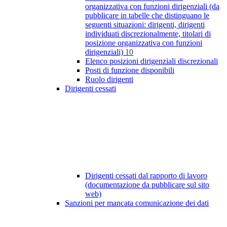
organizzativa con funzioni dirigenziali (da
pubblicare in tabelle che distinguano le
seguenti situazioni: dirigenti, dirigenti
individuati discrezionalmente, titolari di
posizione organizzativa con funzioni
dirigenziali)
10
Elenco posizioni dirigenziali discrezionali
Posti di funzione disponibili
Ruolo dirigenti
Dirigenti cessati
Dirigenti cessati dal rapporto di lavoro
(documentazione da pubblicare sul sito
web)
Sanzioni per mancata comunicazione dei dati