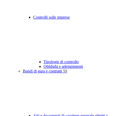
Controlli sulle imprese
Tipologie di controllo
Obblighi e adempimenti
Bandi di gara e contratti
59
Atti e documenti di carattere generale riferiti a