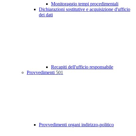
Monitoraggio tempi procedimentali
Dichiarazioni sostitutive e acquisizione d'ufficio
dei dati
Recapiti dell'ufficio responsabile
Provvedimenti
501
Provvedimenti organi indirizzo-politico