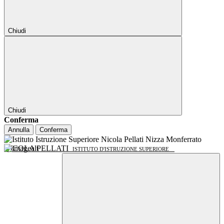
Chiudi
Chiudi
Conferma
Annulla
Conferma
NICOLA PELLATI
ISTITUTO D'ISTRUZIONE SUPERIORE