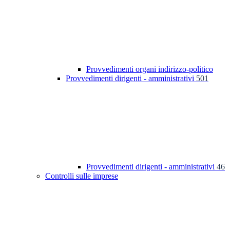
Provvedimenti organi indirizzo-politico
Provvedimenti dirigenti - amministrativi
501
Provvedimenti dirigenti - amministrativi
46
Controlli sulle imprese