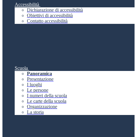
Accessibilità
Dichiarazione di accessibilità
Obiettivi di accessibilità
Contatto accessibilità
Scuola
Panoramica
Presentazione
I luoghi
Le persone
I numeri della scuola
Le carte della scuola
Organizzazione
La storia