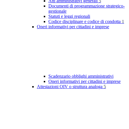
Atti amministrativi generali
5
Documenti di programmazione strategico-
gestionale
Statuti e leggi regionali
Codice disciplinare e codice di condotta
1
Oneri informativi per cittadini e imprese
Scadenzario obblighi amministrativi
Oneri informativi per cittadini e imprese
Attestazioni OIV o struttura analoga
5