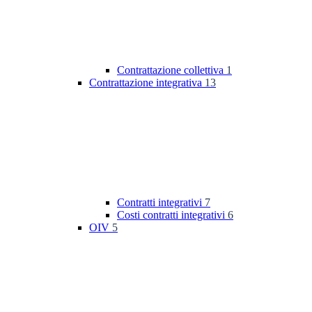
Contrattazione collettiva
1
Contrattazione integrativa
13
Contratti integrativi
7
Costi contratti integrativi
6
OIV
5