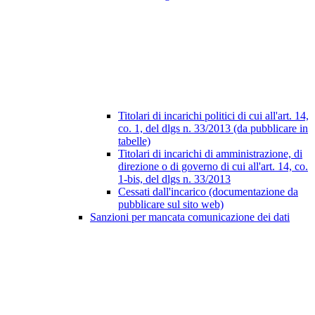
Titolari di incarichi politici di cui all'art. 14,
co. 1, del dlgs n. 33/2013 (da pubblicare in
tabelle)
Titolari di incarichi di amministrazione, di
direzione o di governo di cui all'art. 14, co.
1-bis, del dlgs n. 33/2013
Cessati dall'incarico (documentazione da
pubblicare sul sito web)
Sanzioni per mancata comunicazione dei dati