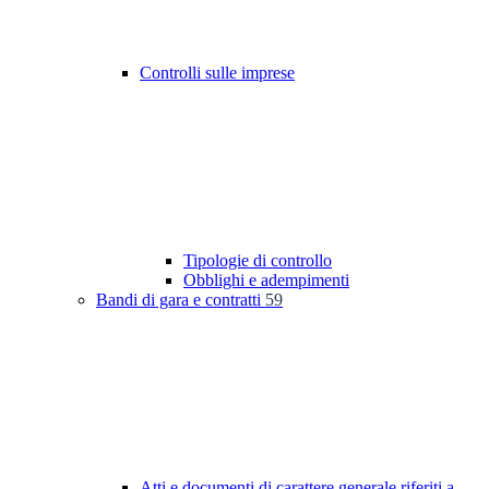
Controlli sulle imprese
Tipologie di controllo
Obblighi e adempimenti
Bandi di gara e contratti
59
Atti e documenti di carattere generale riferiti a