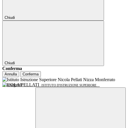
Chiudi
Chiudi
Conferma
Annulla
Conferma
NICOLA PELLATI
ISTITUTO D'ISTRUZIONE SUPERIORE