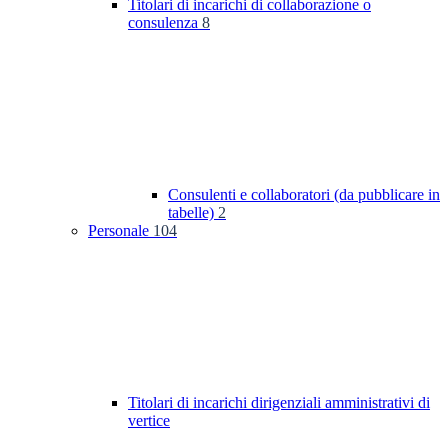
Titolari di incarichi di collaborazione o
consulenza
8
Consulenti e collaboratori (da pubblicare in
tabelle)
2
Personale
104
Titolari di incarichi dirigenziali amministrativi di
vertice