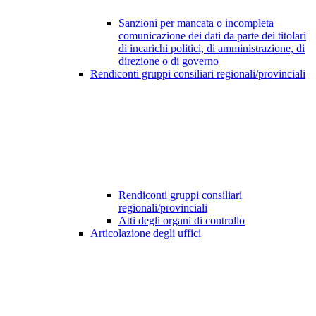
Sanzioni per mancata o incompleta
comunicazione dei dati da parte dei titolari
di incarichi politici, di amministrazione, di
direzione o di governo
Rendiconti gruppi consiliari regionali/provinciali
Rendiconti gruppi consiliari
regionali/provinciali
Atti degli organi di controllo
Articolazione degli uffici