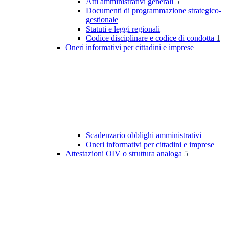
Atti amministrativi generali
5
Documenti di programmazione strategico-
gestionale
Statuti e leggi regionali
Codice disciplinare e codice di condotta
1
Oneri informativi per cittadini e imprese
Scadenzario obblighi amministrativi
Oneri informativi per cittadini e imprese
Attestazioni OIV o struttura analoga
5