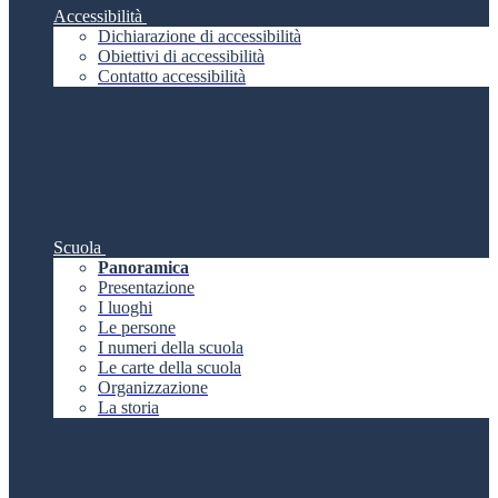
Accessibilità
Dichiarazione di accessibilità
Obiettivi di accessibilità
Contatto accessibilità
Scuola
Panoramica
Presentazione
I luoghi
Le persone
I numeri della scuola
Le carte della scuola
Organizzazione
La storia