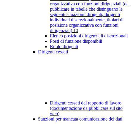
organizzativa con funzioni dirigenziali (da
pubblicare in tabelle che distinguano le
seguenti situazioni: dirigenti, dirigenti
individuati discrezionalmente, titolari di
posizione organizzativa con funzioni
dirigenziali)
10
Elenco posizioni dirigenziali discrezionali
Posti di funzione disponibili
Ruolo dirigenti
Dirigenti cessati
Dirigenti cessati dal rapporto di lavoro
(documentazione da pubblicare sul sito
web)
Sanzioni per mancata comunicazione dei dati