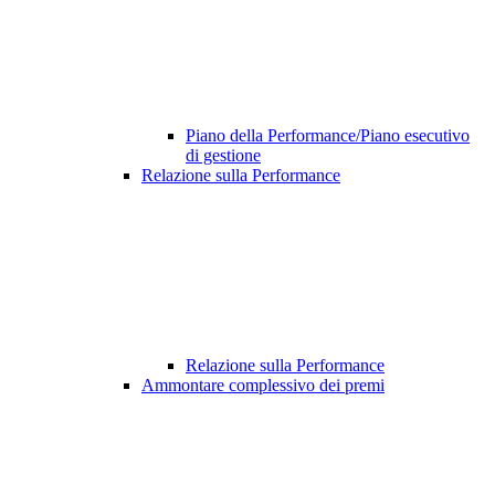
Piano della Performance/Piano esecutivo
di gestione
Relazione sulla Performance
Relazione sulla Performance
Ammontare complessivo dei premi