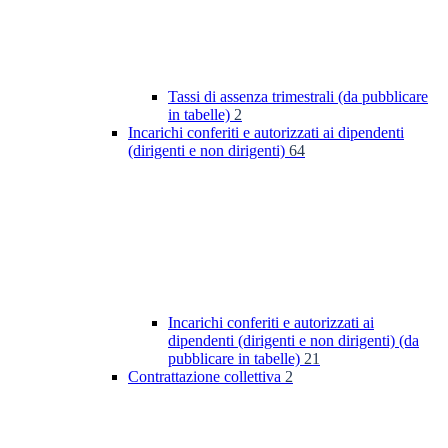
Tassi di assenza trimestrali (da pubblicare
in tabelle)
2
Incarichi conferiti e autorizzati ai dipendenti
(dirigenti e non dirigenti)
64
Incarichi conferiti e autorizzati ai
dipendenti (dirigenti e non dirigenti) (da
pubblicare in tabelle)
21
Contrattazione collettiva
2