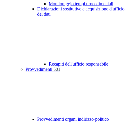
Monitoraggio tempi procedimentali
Dichiarazioni sostitutive e acquisizione d'ufficio
dei dati
Recapiti dell'ufficio responsabile
Provvedimenti
501
Provvedimenti organi indirizzo-politico