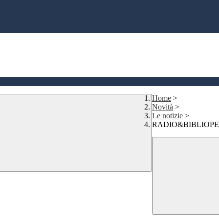
Home
>
Novità
>
Le notizie
>
RADIO&BIBLIOP