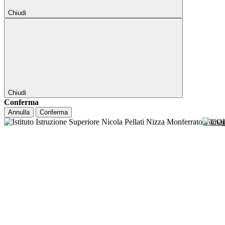
Chiudi
Chiudi
Conferma
Annulla
Conferma
NICO