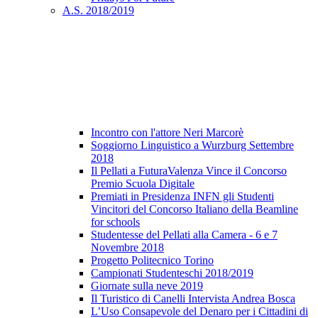
A.S. 2018/2019
Incontro con l'attore Neri Marcorè
Soggiorno Linguistico a Wurzburg Settembre
2018
Il Pellati a FuturaValenza Vince il Concorso
Premio Scuola Digitale
Premiati in Presidenza INFN gli Studenti
Vincitori del Concorso Italiano della Beamline
for schools
Studentesse del Pellati alla Camera - 6 e 7
Novembre 2018
Progetto Politecnico Torino
Campionati Studenteschi 2018/2019
Giornate sulla neve 2019
Il Turistico di Canelli Intervista Andrea Bosca
L’Uso Consapevole del Denaro per i Cittadini di