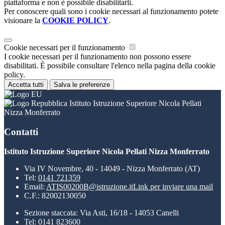
piattaforma e non è possibile disabilitarli.
Per conoscere quali sono i cookie necessari al funzionamento potete
visionare la
COOKIE POLICY
.
Cookie necessari per il funzionamento
I cookie necessari per il funzionamento non possono essere
disabilitati. È possibile consultare l'elenco nella pagina della cookie
policy.
Accetta tutti
Salva le preferenze
Istituto Istruzione Superiore Nicola Pellati
Nizza Monferrato
Contatti
Istituto Istruzione Superiore Nicola Pellati Nizza Monferrato
Via IV Novembre, 40 - 14049 - Nizza Monferrato (AT)
Tel:
0141 721359
Email:
ATIS00200B@istruzione.it
Link per inviare una mail
C.F.: 82002130050
Sezione staccata: Via Asti, 16/18 - 14053 Canelli
Tel: 0141 823600