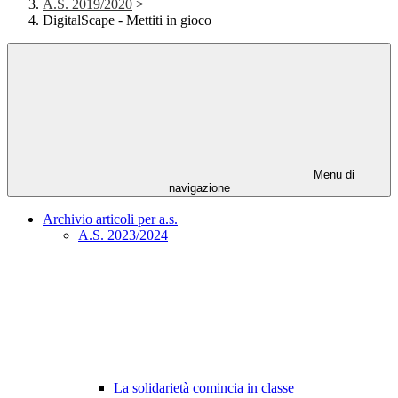
A.S. 2019/2020
>
DigitalScape - Mettiti in gioco
Menu di
navigazione
Archivio articoli per a.s.
A.S. 2023/2024
La solidarietà comincia in classe