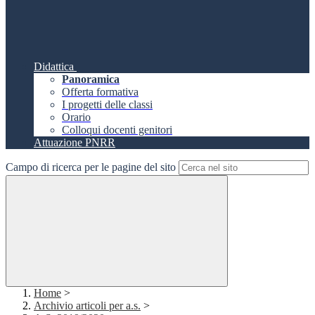
Didattica
Panoramica
Offerta formativa
I progetti delle classi
Orario
Colloqui docenti genitori
Attuazione PNRR
Campo di ricerca per le pagine del sito
Home
>
Archivio articoli per a.s.
>