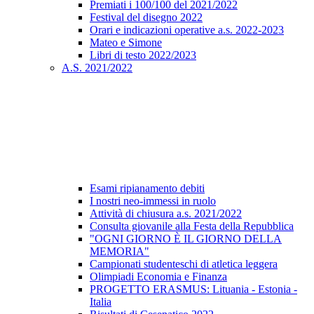
Premiati i 100/100 del 2021/2022
Festival del disegno 2022
Orari e indicazioni operative a.s. 2022-2023
Mateo e Simone
Libri di testo 2022/2023
A.S. 2021/2022
Esami ripianamento debiti
I nostri neo-immessi in ruolo
Attività di chiusura a.s. 2021/2022
Consulta giovanile alla Festa della Repubblica
"OGNI GIORNO È IL GIORNO DELLA
MEMORIA"
Campionati studenteschi di atletica leggera
Olimpiadi Economia e Finanza
PROGETTO ERASMUS: Lituania - Estonia -
Italia