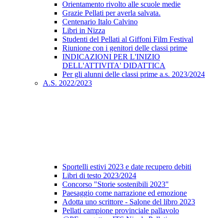
Orientamento rivolto alle scuole medie
Grazie Pellati per averla salvata.
Centenario Italo Calvino
Libri in Nizza
Studenti del Pellati al Giffoni Film Festival
Riunione con i genitori delle classi prime
INDICAZIONI PER L'INIZIO
DELL'ATTIVITA' DIDATTICA
Per gli alunni delle classi prime a.s. 2023/2024
A.S. 2022/2023
Sportelli estivi 2023 e date recupero debiti
Libri di testo 2023/2024
Concorso "Storie sostenibili 2023"
Paesaggio come narrazione ed emozione
Adotta uno scrittore - Salone del libro 2023
Pellati campione provinciale pallavolo