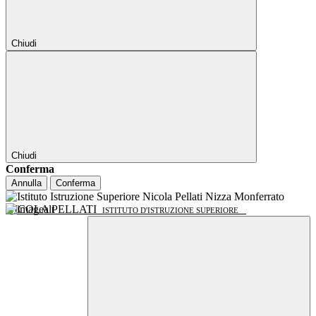
Chiudi
Chiudi
Conferma
Annulla
Conferma
NICOLA PELLATI
ISTITUTO D'ISTRUZIONE SUPERIORE