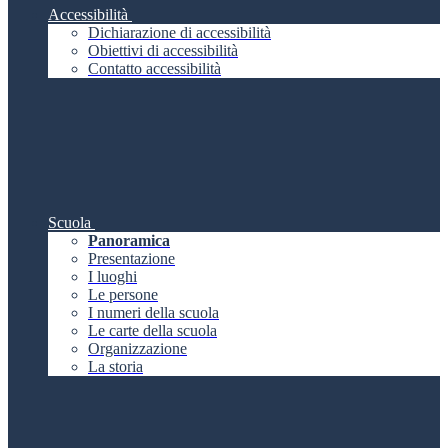
Accessibilità
Dichiarazione di accessibilità
Obiettivi di accessibilità
Contatto accessibilità
Scuola
Panoramica
Presentazione
I luoghi
Le persone
I numeri della scuola
Le carte della scuola
Organizzazione
La storia