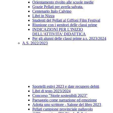
Orientamento rivolto alle scuole medie
Grazie Pellati per averla salvata.
Centenario Italo Calvino
Libri in Nizza
Studenti del Pellati al Giffoni Film Festival
Riunione con i genitori delle classi prime
INDICAZIONI PER L'INIZIO
DELL'ATTIVITA' DIDATTICA
Per gli alunni delle classi prime a.s. 2023/2024
A.S. 2022/2023
Sportelli estivi 2023 e date recupero debiti
Libri di testo 2023/2024
Concorso "Storie sostenibili 2023"
Paesaggio come narrazione ed emozione
Adotta uno scrittore - Salone del libro 2023
Pellati campione provinciale pallavolo