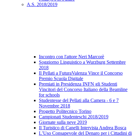
A.S. 2018/2019
Incontro con l'attore Neri Marcorè
Soggiorno Linguistico a Wurzburg Settembre
2018
Il Pellati a FuturaValenza Vince il Concorso
Premio Scuola Digitale
Premiati in Presidenza INFN gli Studenti
Vincitori del Concorso Italiano della Beamline
for schools
Studentesse del Pellati alla Camera - 6 e 7
Novembre 2018
Progetto Politecnico Torino
Campionati Studenteschi 2018/2019
Giornate sulla neve 2019
Il Turistico di Canelli Intervista Andrea Bosca
L’Uso Consapevole del Denaro per i Cittadini di