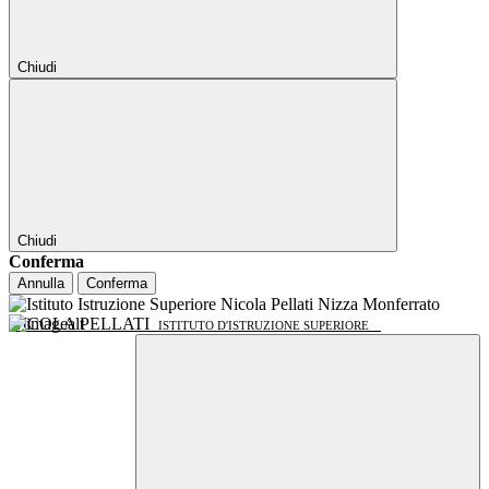
Chiudi
Chiudi
Conferma
Annulla
Conferma
NICOLA PELLATI
ISTITUTO D'ISTRUZIONE SUPERIORE