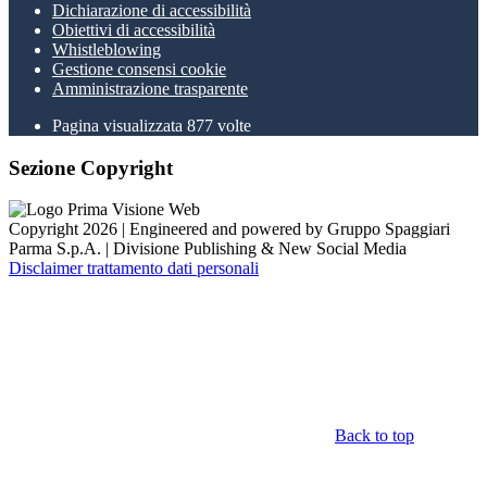
Dichiarazione di accessibilità
Obiettivi di accessibilità
Whistleblowing
Gestione consensi cookie
Amministrazione trasparente
Pagina visualizzata
877
volte
Sezione Copyright
Copyright 2026 | Engineered and powered by Gruppo Spaggiari
Parma S.p.A. | Divisione Publishing & New Social Media
Disclaimer trattamento dati personali
Back to top