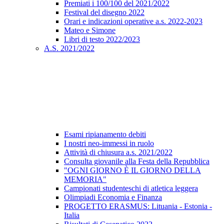
Premiati i 100/100 del 2021/2022
Festival del disegno 2022
Orari e indicazioni operative a.s. 2022-2023
Mateo e Simone
Libri di testo 2022/2023
A.S. 2021/2022
Esami ripianamento debiti
I nostri neo-immessi in ruolo
Attività di chiusura a.s. 2021/2022
Consulta giovanile alla Festa della Repubblica
"OGNI GIORNO È IL GIORNO DELLA
MEMORIA"
Campionati studenteschi di atletica leggera
Olimpiadi Economia e Finanza
PROGETTO ERASMUS: Lituania - Estonia -
Italia