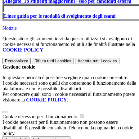
Allegato_1b studenti maggiorenni - solo per candidati esterni
Linee guida per le modalià di svolgimento degli esami
Notizie
Questo sito o gli strumenti terzi da questo utilizzati si avvalgono di
cookie necessari al funzionamento ed utili alle finalità illustrate nella
COOKIE POLICY
.
Personalizza
Rifiuta tutti
i cookies
Accetta tutti
i cookies
Gestione cookie
In questa schermata è possibile scegliere quali cookie consentire.
I cookie necessari sono quelli che consentono il funzionamento della
piattaforma e non è possibile disabilitarli.
Per conoscere quali sono i cookie necessari al funzionamento potete
visionare la
COOKIE POLICY
.
Cookie necessari per il funzionamento
I cookie necessari per il funzionamento non possono essere
disabilitati. È possibile consultare l'elenco nella pagina della cookie
policy.