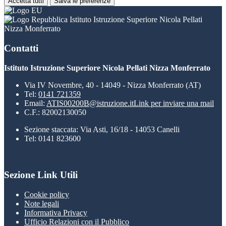
Accetta tutti
Salva le preferenze
Istituto Istruzione Superiore Nicola Pellati
Nizza Monferrato
Contatti
Istituto Istruzione Superiore Nicola Pellati Nizza Monferrato
Via IV Novembre, 40 - 14049 - Nizza Monferrato (AT)
Tel:
0141 721359
Email:
ATIS00200B@istruzione.it
Link per inviare una mail
C.F.: 82002130050
Sezione staccata: Via Asti, 16/18 - 14053 Canelli
Tel: 0141 823600
Sezione Link Utili
Cookie policy
Note legali
Informativa Privacy
Ufficio Relazioni con il Pubblico