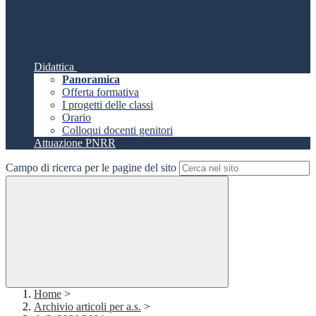
Didattica
Panoramica
Offerta formativa
I progetti delle classi
Orario
Colloqui docenti genitori
Attuazione PNRR
Campo di ricerca per le pagine del sito
Home
>
Archivio articoli per a.s.
>