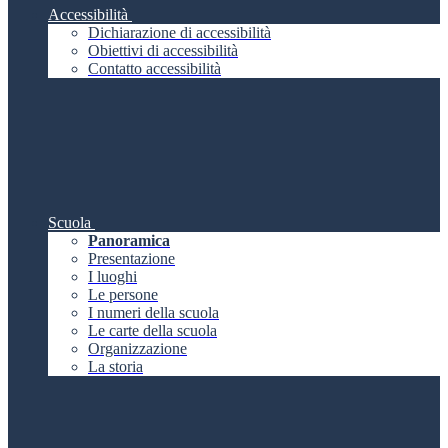
Accessibilità
Dichiarazione di accessibilità
Obiettivi di accessibilità
Contatto accessibilità
Scuola
Panoramica
Presentazione
I luoghi
Le persone
I numeri della scuola
Le carte della scuola
Organizzazione
La storia