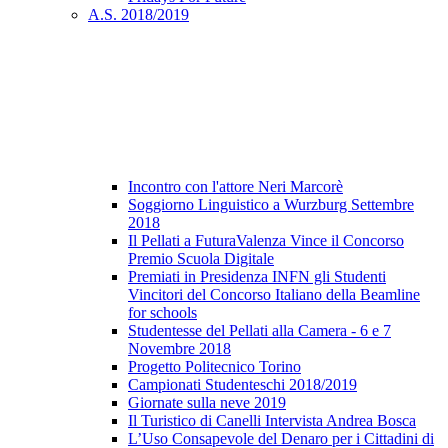
A.S. 2018/2019
Incontro con l'attore Neri Marcorè
Soggiorno Linguistico a Wurzburg Settembre
2018
Il Pellati a FuturaValenza Vince il Concorso
Premio Scuola Digitale
Premiati in Presidenza INFN gli Studenti
Vincitori del Concorso Italiano della Beamline
for schools
Studentesse del Pellati alla Camera - 6 e 7
Novembre 2018
Progetto Politecnico Torino
Campionati Studenteschi 2018/2019
Giornate sulla neve 2019
Il Turistico di Canelli Intervista Andrea Bosca
L’Uso Consapevole del Denaro per i Cittadini di