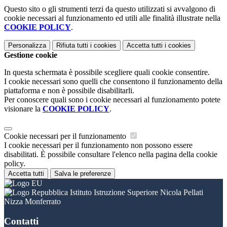
Questo sito o gli strumenti terzi da questo utilizzati si avvalgono di
cookie necessari al funzionamento ed utili alle finalità illustrate nella
COOKIE POLICY
.
Personalizza
Rifiuta tutti
i cookies
Accetta tutti
i cookies
Gestione cookie
In questa schermata è possibile scegliere quali cookie consentire.
I cookie necessari sono quelli che consentono il funzionamento della
piattaforma e non è possibile disabilitarli.
Per conoscere quali sono i cookie necessari al funzionamento potete
visionare la
COOKIE POLICY
.
Cookie necessari per il funzionamento
I cookie necessari per il funzionamento non possono essere
disabilitati. È possibile consultare l'elenco nella pagina della cookie
policy.
Accetta tutti
Salva le preferenze
Istituto Istruzione Superiore Nicola Pellati
Nizza Monferrato
Contatti