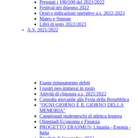
Premiati i 100/100 del 2021/2022
Festival del disegno 2022
Orari e indicazioni operative a.s. 2022-2023
Mateo e Simone
Libri di testo 2022/2023
A.S. 2021/2022
Esami ripianamento debiti
I nostri neo-immessi in ruolo
Attività di chiusura a.s. 2021/2022
Consulta giovanile alla Festa della Repubblica
"OGNI GIORNO È IL GIORNO DELLA
MEMORIA"
Campionati studenteschi di atletica leggera
Olimpiadi Economia e Finanza
PROGETTO ERASMUS: Lituania - Estonia -
Italia