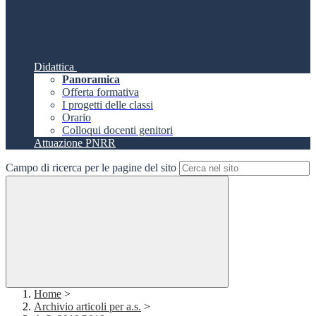
Didattica
Panoramica
Offerta formativa
I progetti delle classi
Orario
Colloqui docenti genitori
Attuazione PNRR
Campo di ricerca per le pagine del sito
Home
>
Archivio articoli per a.s.
>