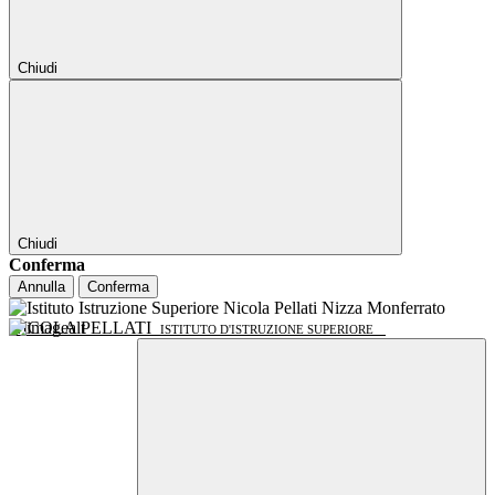
Chiudi
Chiudi
Conferma
Annulla
Conferma
NICOLA PELLATI
ISTITUTO D'ISTRUZIONE SUPERIORE