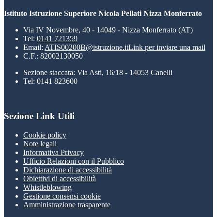
Istituto Istruzione Superiore Nicola Pellati Nizza Monferrato
Via IV Novembre, 40 - 14049 - Nizza Monferrato (AT)
Tel:
0141 721359
Email:
ATIS00200B@istruzione.it
Link per inviare una mail
C.F.: 82002130050
Sezione staccata: Via Asti, 16/18 - 14053 Canelli
Tel: 0141 823600
Sezione Link Utili
Cookie policy
Note legali
Informativa Privacy
Ufficio Relazioni con il Pubblico
Dichiarazione di accessibilità
Obiettivi di accessibilità
Whistleblowing
Gestione consensi cookie
Amministrazione trasparente