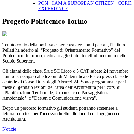
PON - I AM A EUROPEAN CITIZEN - CORK
EXPERIENCE
Progetto Politecnico Torino
Tenuto conto della positiva esperienza degli anni passati, l'Istituto
Pellati ha aderito al “Progetto di Orientamento Formativo” del
Politecnico di Torino, dedicato agli studenti dell’ultimo anno delle
Scuole Superiori.
Gli alunni delle classi 5A e 5C Liceo e 5 CAT sabato 24 novembre
hanno partecipato alle lezioni di Matematica e Fisica presso la sede
centrale di Corso Duca degli Abruzzi 24. Sono programmate per il
mese di gennaio lezioni dell’area dell’Architettura per i corsi di
"Pianificazione Territoriale, Urbanistica e Paesaggistico-
Ambientale" e "Design e Comunicazione visiva".
Dopo un percorso formativo gli studenti potranno sostenere a
febbraio un test per l'accesso diretto alle facoltà di Ingegneria e
Architettura.
Notizie