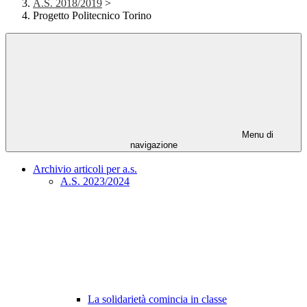
A.S. 2018/2019
>
Progetto Politecnico Torino
Menu di
navigazione
Archivio articoli per a.s.
A.S. 2023/2024
La solidarietà comincia in classe