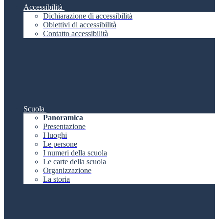
Accessibilità
Dichiarazione di accessibilità
Obiettivi di accessibilità
Contatto accessibilità
Scuola
Panoramica
Presentazione
I luoghi
Le persone
I numeri della scuola
Le carte della scuola
Organizzazione
La storia