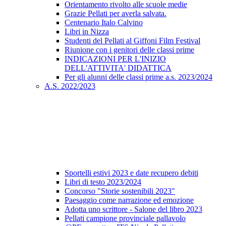
Orientamento rivolto alle scuole medie
Grazie Pellati per averla salvata.
Centenario Italo Calvino
Libri in Nizza
Studenti del Pellati al Giffoni Film Festival
Riunione con i genitori delle classi prime
INDICAZIONI PER L'INIZIO
DELL'ATTIVITA' DIDATTICA
Per gli alunni delle classi prime a.s. 2023/2024
A.S. 2022/2023
Sportelli estivi 2023 e date recupero debiti
Libri di testo 2023/2024
Concorso "Storie sostenibili 2023"
Paesaggio come narrazione ed emozione
Adotta uno scrittore - Salone del libro 2023
Pellati campione provinciale pallavolo