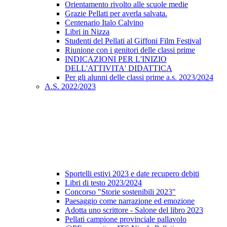
Orientamento rivolto alle scuole medie
Grazie Pellati per averla salvata.
Centenario Italo Calvino
Libri in Nizza
Studenti del Pellati al Giffoni Film Festival
Riunione con i genitori delle classi prime
INDICAZIONI PER L'INIZIO
DELL'ATTIVITA' DIDATTICA
Per gli alunni delle classi prime a.s. 2023/2024
A.S. 2022/2023
Sportelli estivi 2023 e date recupero debiti
Libri di testo 2023/2024
Concorso "Storie sostenibili 2023"
Paesaggio come narrazione ed emozione
Adotta uno scrittore - Salone del libro 2023
Pellati campione provinciale pallavolo