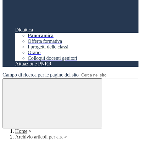
Didattica
Panoramica
Offerta formativa
I progetti delle classi
Orario
Colloqui docenti genitori
Attuazione PNRR
Campo di ricerca per le pagine del sito
Home
>
Archivio articoli per a.s.
>