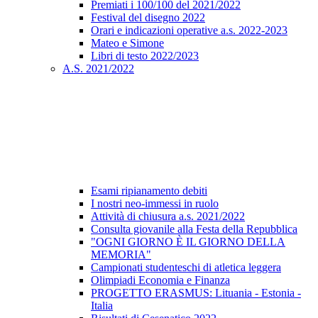
Premiati i 100/100 del 2021/2022
Festival del disegno 2022
Orari e indicazioni operative a.s. 2022-2023
Mateo e Simone
Libri di testo 2022/2023
A.S. 2021/2022
Esami ripianamento debiti
I nostri neo-immessi in ruolo
Attività di chiusura a.s. 2021/2022
Consulta giovanile alla Festa della Repubblica
"OGNI GIORNO È IL GIORNO DELLA
MEMORIA"
Campionati studenteschi di atletica leggera
Olimpiadi Economia e Finanza
PROGETTO ERASMUS: Lituania - Estonia -
Italia