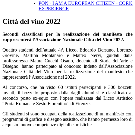
PON - I AM A EUROPEAN CITIZEN - CORK
EXPERIENCE
Città del vino 2022
Secondi classificati per la realizzazione del manifesto che
rappresenterà l’Associazione Nazionale Città del Vino 2022.
Quattro studenti dell’attuale 4A Liceo, Edoardo Bersano, Lorenzo
Giovine, Martina Montanaro e Matteo Nervi, guidati dalla
professoressa Maura Cucchi Osano, docente di Storia dell’arte e
Disegno, hanno partecipato al concorso indetto dall’Associazione
Nazionale Città del Vino per la realizzazione del manifesto che
rappresenterà l’Associazione nel 2022.
Al concorso, che ha visto 60 istituti partecipanti e 300 bozzetti
inviati, il bozzetto proposto dalla dagli alunni si è classificato al
secondo posto ex-equo con l’opera realizzata dal Liceo Artistico
“Porta Romana e Sesto Fiorentino” di Firenze.
Gli studenti si sono occupati della realizzazione di un manifesto con
programmi di grafica e disegno assistito, che hanno permesso loro di
acquisire nuove competenze digitali e artistiche.