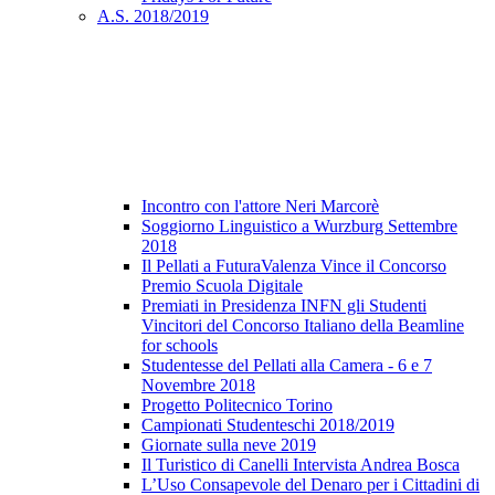
A.S. 2018/2019
Incontro con l'attore Neri Marcorè
Soggiorno Linguistico a Wurzburg Settembre
2018
Il Pellati a FuturaValenza Vince il Concorso
Premio Scuola Digitale
Premiati in Presidenza INFN gli Studenti
Vincitori del Concorso Italiano della Beamline
for schools
Studentesse del Pellati alla Camera - 6 e 7
Novembre 2018
Progetto Politecnico Torino
Campionati Studenteschi 2018/2019
Giornate sulla neve 2019
Il Turistico di Canelli Intervista Andrea Bosca
L’Uso Consapevole del Denaro per i Cittadini di