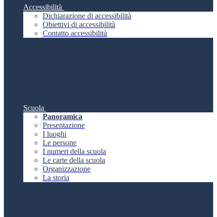
Accessibilità
Dichiarazione di accessibilità
Obiettivi di accessibilità
Contatto accessibilità
Scuola
Panoramica
Presentazione
I luoghi
Le persone
I numeri della scuola
Le carte della scuola
Organizzazione
La storia