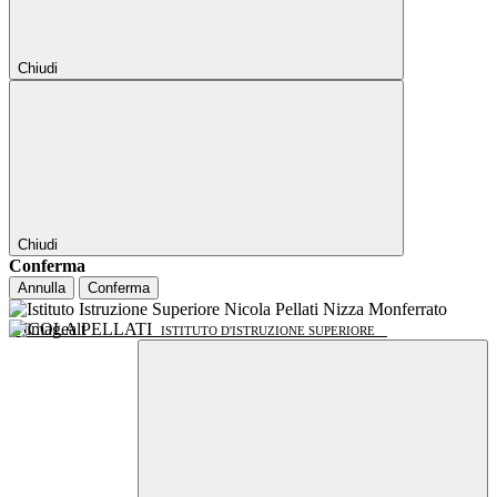
Chiudi
Chiudi
Conferma
Annulla
Conferma
NICOLA PELLATI
ISTITUTO D'ISTRUZIONE SUPERIORE