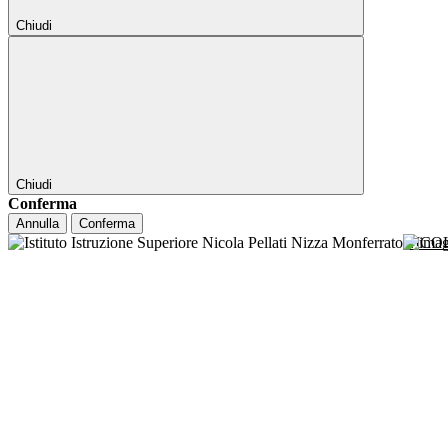
Chiudi
Chiudi
Conferma
Annulla
Conferma
NICO