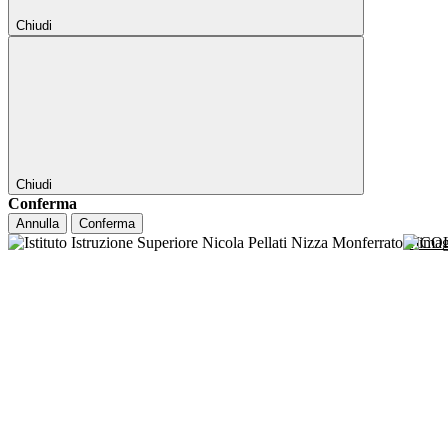
Chiudi
Chiudi
Conferma
Annulla
Conferma
NICO