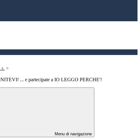
.s.
>
: UNITEVI! ... e partecipate a IO LEGGO PERCHE'!
Menu di navigazione