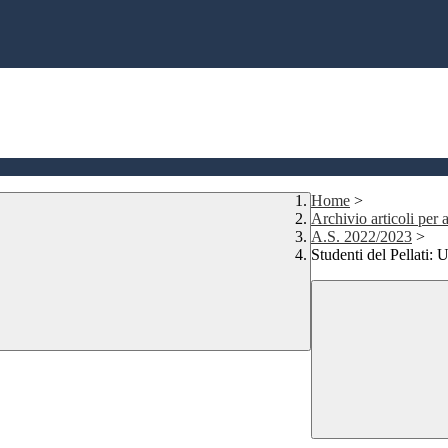
Home
>
Archivio articoli per a
A.S. 2022/2023
>
Studenti del Pellati