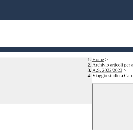
Home
>
Archivio articoli per a
A.S. 2022/2023
>
Viaggio studio a Cap 