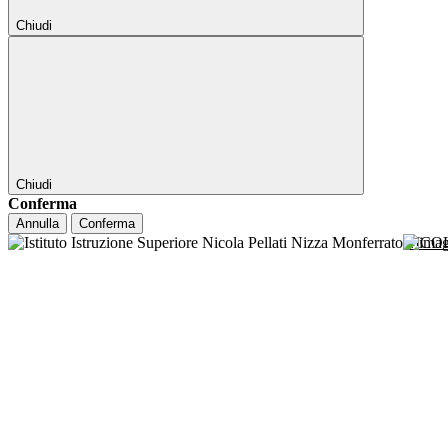
Chiudi
Chiudi
Conferma
Annulla
Conferma
NICO