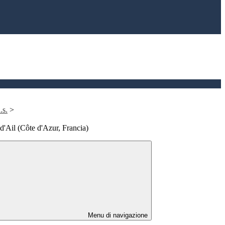
.s.
>
d'Ail (Côte d'Azur, Francia)
Menu di navigazione