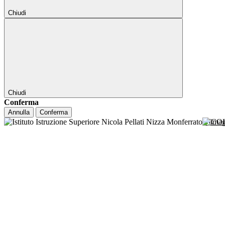
Chiudi
Chiudi
Conferma
Annulla
Conferma
NICO