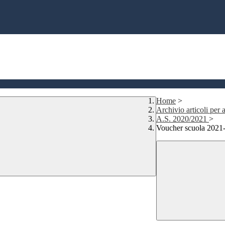
Home
>
Archivio articoli per a
A.S. 2020/2021
>
Voucher scuola 2021