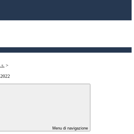
.s.
>
-2022
Menu di navigazione